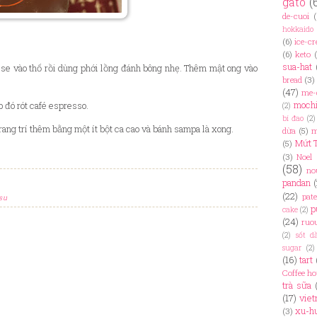
gato
(
de-cuoi
(
hokkaido
(6)
ice-c
(6)
keto
sua-hat
e vào thố rồi dùng phới lồng đánh bông nhẹ. Thêm mật ong vào
bread
(3)
(47)
me-
moch
p đó rót café espresso.
(2)
bí đao
(2)
ang trí thêm bằng một ít bột ca cao và bánh sampa là xong.
dừa
(5)
m
Mứt 
(5)
(3)
Noel
(58)
no
pandan
(22)
pate
su
p
cake
(2)
(24)
ruo
(2)
sốt d
sugar
(2)
(16)
tart
Coffee h
trà sữa
(17)
viet
xu-h
(3)