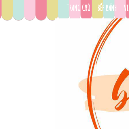
TRANG CHỦ
BẾP BÁNH
VI