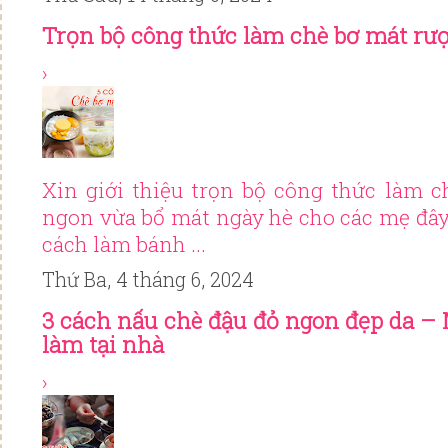
Trọn bộ công thức làm chè bơ mát rượ
›
Xin giới thiệu trọn bộ công thức làm c
ngon vừa bổ mát ngày hè cho các mẹ đây
cách làm bánh ...
Thứ Ba, 4 tháng 6, 2024
3 cách nấu chè đậu đỏ ngon đẹp da – 
làm tại nhà
›