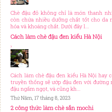
Chè đậu đỏ không chỉ là món thanh n
còn chứa nhiều dưỡng chất tốt cho da 
hóa và khoáng chất. Dưới đây l...
Cách làm chè đậu đen kiểu Hà Nội
›
Cách làm chè đậu đen kiểu Hà Nội hay 
truyền thống sẽ ướp đậu đen với đường 
đậu ngấm ngọt, và cũng kh...
Thứ Năm, 17 tháng 8, 2023
2 công thức làm chè sắn mochi