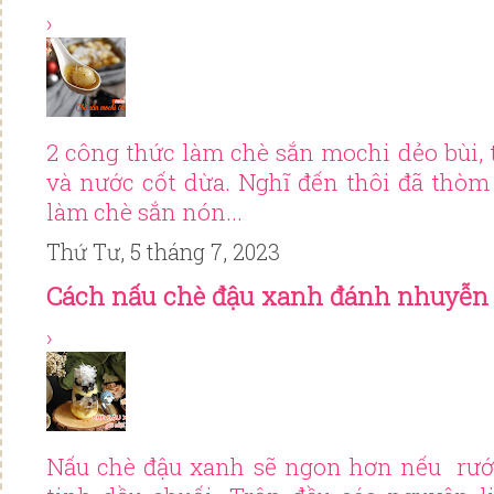
›
2 công thức làm chè sắn mochi dẻo bùi
và nước cốt dừa. Nghĩ đến thôi đã thòm
làm chè sắn nón...
Thứ Tư, 5 tháng 7, 2023
Cách nấu chè đậu xanh đánh nhuyễn
›
Nấu chè đậu xanh sẽ ngon hơn nếu rưới