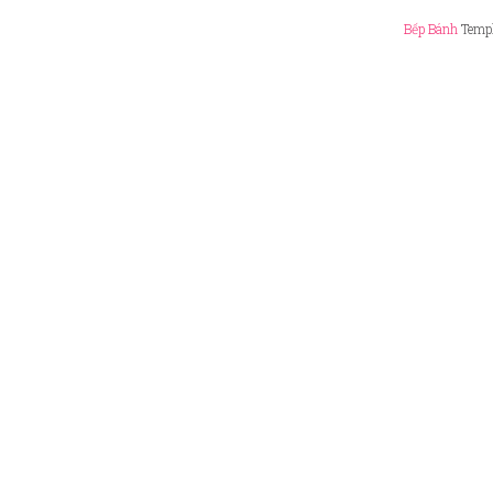
Bếp Bánh
Templ