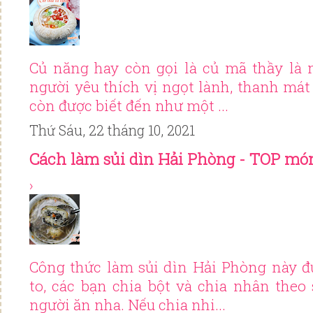
Củ năng hay còn gọi là củ mã thầy là
người yêu thích vị ngọt lành, thanh mát
còn được biết đến như một ...
Thứ Sáu, 22 tháng 10, 2021
Cách làm sủi dìn Hải Phòng - TOP mó
›
Công thức làm sủi dìn Hải Phòng này đ
to, các bạn chia bột và chia nhân theo
người ăn nha. Nếu chia nhi...