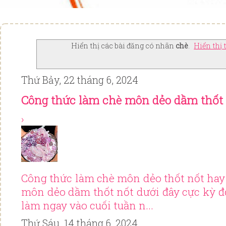
Hiển thị các bài đăng có nhãn
chè
.
Hiển thị 
Thứ Bảy, 22 tháng 6, 2024
Công thức làm chè môn dẻo dầm thốt
›
Công thức làm chè môn dẻo thốt nốt hay
môn dẻo dầm thốt nốt dưới đây cực kỳ đ
làm ngay vào cuối tuần n...
Thứ Sáu, 14 tháng 6, 2024