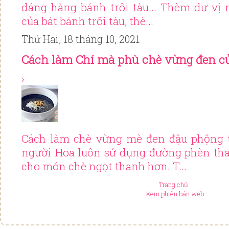
dáng hàng bánh trôi tàu... Thèm dư vị
của bát bánh trôi tàu, thè...
Thứ Hai, 18 tháng 10, 2021
Cách làm Chí mà phù chè vừng đen c
›
Cách làm chè vừng mè đen đậu phộng 
người Hoa luôn sử dụng đường phèn tha
cho món chè ngọt thanh hơn. T...
Trang chủ
Xem phiên bản web