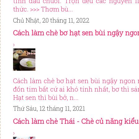
tinh dầu chuối. Trộn đều các nguyên l
thức. >>> Thơm bù...
Chủ Nhật, 20 tháng 11, 2022
Cách làm chè bơ hạt sen bùi ngậy ng
›
Cách làm chè bơ hạt sen bùi ngậy ngon
đốn tim bất cứ ai khó tính nhất, bơ thì s
Hạt sen thì bùi bở, n...
Thứ Sáu, 12 tháng 11, 2021
Cách làm chè Thái - Chè củ năng kiểu
›