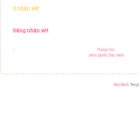
0 nhận xét:
Đăng nhận xét
‹
Trang chủ
Xem phiên bản web
Bếp Bánh
Templ