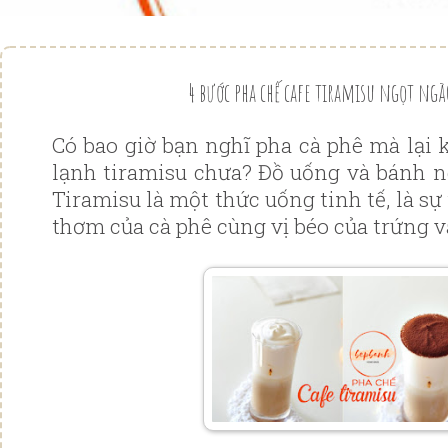
4 bước pha chế cafe tiramisu ngọt ngà
Có bao giờ bạn nghĩ pha cà phê mà lại 
lạnh tiramisu chưa? Đồ uống và bánh ng
Tiramisu là một thức uống tinh tế, là s
thơm của cà phê cùng vị béo của trứng 