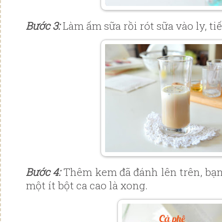
Bước 3:
Làm ấm sữa rồi rót sữa vào ly, tiế
Bước 4:
Thêm kem đã đánh lên trên, bạn
một ít bột ca cao là xong.