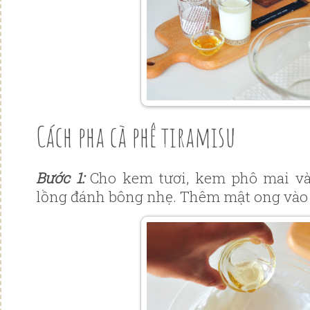
Cách pha cà phê tiramisu
Bước 1:
Cho kem tươi, kem phô mai và
lồng đánh bông nhẹ. Thêm mật ong vào