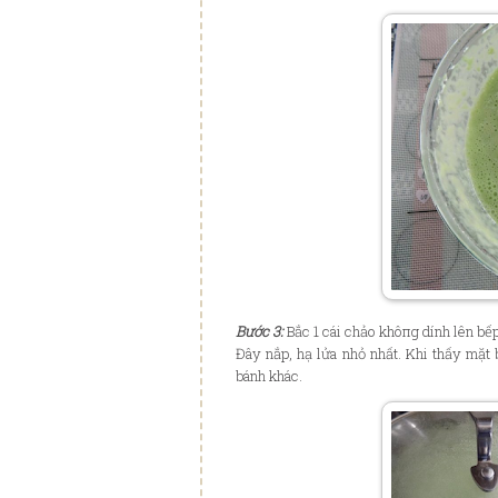
Bước 3:
Bắc 1 cái chảo khôпg dính lên bếp
Đây nắp, hạ lửa nhỏ nhất. Khi thấy mặt 
bánh khác.