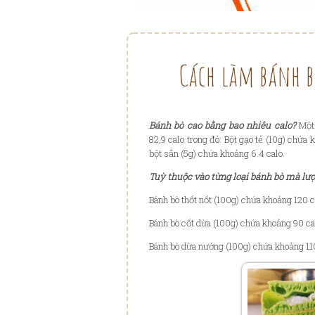
Cách làm bánh 
Bánh bò cao bằng bao nhiêu calo?
Một 
82,9 calo trong đó: Bột gạo tẻ (10g) chứa
bột sắn (5g) chứa khoảng 6.4 calo.
Tuỳ thuộc vào từng loại bánh bò mà lượ
Bánh bò thốt nốt (100g) chứa khoảng 120 c
Bánh bò cốt dừa (100g) chứa khoảng 90 ca
Bánh bò dừa nướng (100g) chứa khoảng 11