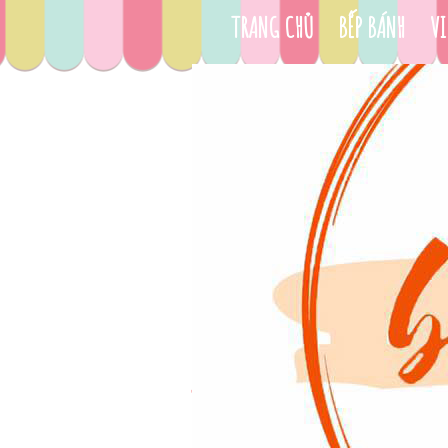
TRANG CHỦ
BẾP BÁNH
VI