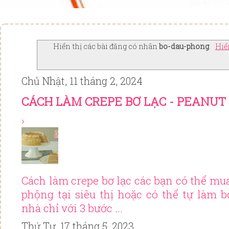
Hiển thị các bài đăng có nhãn
bo-dau-phong
.
Hiển
Chủ Nhật, 11 tháng 2, 2024
CÁCH LÀM CREPE BƠ LẠC - PEANUT
›
Cách làm crepe bơ lạc các bạn có thể mua
phộng tại siêu thị hoặc có thể tự làm b
nhà chỉ với 3 bước ...
Thứ Tư, 17 tháng 5, 2023