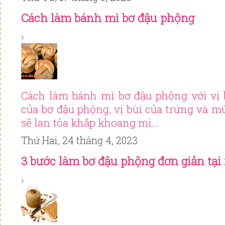
Cách làm bánh mì bơ đậu phộng
›
Cách làm bánh mì bơ đậu phộng với vị 
của bơ đậu phộng, vị bùi của trứng và m
sẽ lan tỏa khắp khoang mi...
Thứ Hai, 24 tháng 4, 2023
3 bước làm bơ đậu phộng đơn giản tại
›