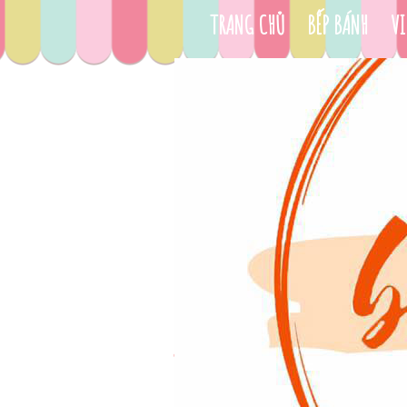
TRANG CHỦ
BẾP BÁNH
VI