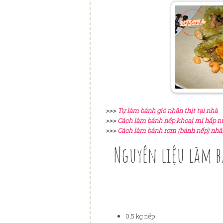
>>>
Tự làm bánh giò nhân thịt tại nhà
>>>
Cách làm bánh nếp khoai mì hấp n
>>>
Cách làm bánh rợm (bánh nếp) nhâ
Nguyên liệu làm 
0,5 kg nếp