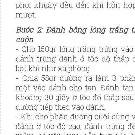
phới khuấy đều đến khi hỗn hợ
mượt.
Bước 2: Đánh bông lòng trắng t
cuộn
- Cho 150gr lòng trắng trứng vào
đánh trứng đánh ở tốc độ thấp đ
bọt khí như xà phòng.
- Chia 58gr đường ra làm 3 phầ
một vào đánh cho tan. Đánh ta
khoảng 30 giây ở tốc độ thấp sa
đường tiếp theo vào đánh.
- Khi cho phần đường cuối cùng 
đánh ở tốc độ cao, đánh trứng đ