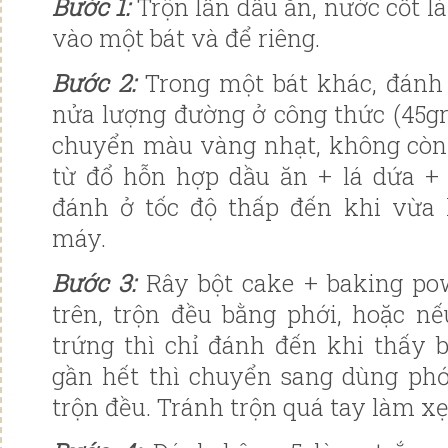
Bước 1:
Trộn lẫn dầu ăn, nước cốt l
vào một bát và để riêng.
Bước 2:
Trong một bát khác, đánh 
nửa lượng đường ở công thức (45gr
chuyển màu vàng nhạt, không còn t
từ đổ hỗn hợp dầu ăn + lá dứa +
đánh ở tốc độ thấp đến khi vừa 
máy.
Bước 3:
Rây bột cake + baking p
trên, trộn đều bằng phới, hoặc 
trứng thì chỉ đánh đến khi thấy 
gần hết thì chuyển sang dùng phớ
trộn đều. Tránh trộn quá tay làm xẹ