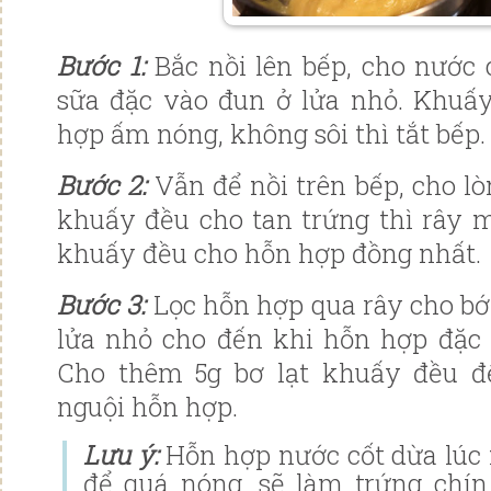
Bước 1:
Bắc nồi lên bếp, cho nước
sữa đặc vào đun ở lửa nhỏ. Khuấ
hợp ấm nóng, không sôi thì tắt bếp.
Bước 2:
Vẫn để nồi trên bếp, cho lò
khuấy đều cho tan trứng thì rây m
khuấy đều cho hỗn hợp đồng nhất.
Bước 3:
Lọc hỗn hợp qua rây cho bớt
lửa nhỏ cho đến khi hỗn hợp đặc sệ
Cho thêm 5g bơ lạt khuấy đều đế
nguội hỗn hợp.
Lưu ý:
Hỗn hợp nước cốt dừa lúc
để quá nóng, sẽ làm trứng chín