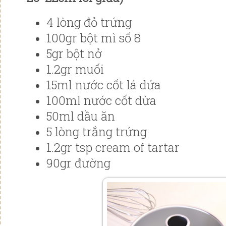
4 lòng đỏ trứng
100gr bột mì số 8
5gr bột nở
1.2gr muối
15ml nước cốt lá dứa
100ml nước cốt dừa
50ml dầu ăn
5 lòng trắng trứng
1.2gr tsp cream of tartar
90gr đường