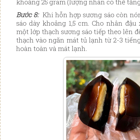
khoảng 25 gram (lượng nhân có thể tăng
Bước 8:
Khi hỗn hợp sương sáo còn nón
sáo dày khoảng 1,5 cm. Cho nhân đậu 
một lớp thạch sương sáo tiếp theo lên 
thạch vào ngăn mát tủ lạnh từ 2-3 tiến
hoàn toàn và mát lạnh.