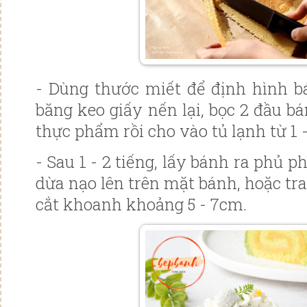
- Dùng thước miết để định hình b
băng keo giấy nến lại, bọc 2 đầu 
thực phẩm rồi cho vào tủ lạnh từ 1 -
- Sau 1 - 2 tiếng, lấy bánh ra phủ p
dừa nạo lên trên mặt bánh, hoặc tran
cắt khoanh khoảng 5 - 7cm.