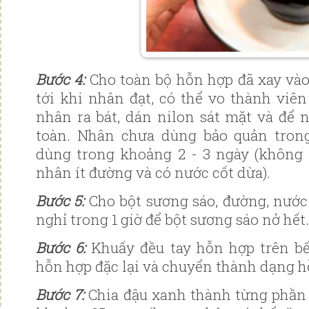
Bước 4:
Cho toàn bộ hỗn hợp đã xay vào
tới khi nhân đạt, có thể vo thành viê
nhân ra bát, dán nilon sát mặt và để
toàn. Nhân chưa dùng bảo quản tron
dùng trong khoảng 2 - 3 ngày (không 
nhân ít đường và có nước cốt dừa).
Bước 5:
Cho bột sương sáo, đường, nước 
nghỉ trong 1 giờ để bột sương sáo nở hết
Bước 6:
Khuấy đều tay hỗn hợp trên bế
hỗn hợp đặc lại và chuyển thành dạng h
Bước 7:
Chia đậu xanh thành từng phần