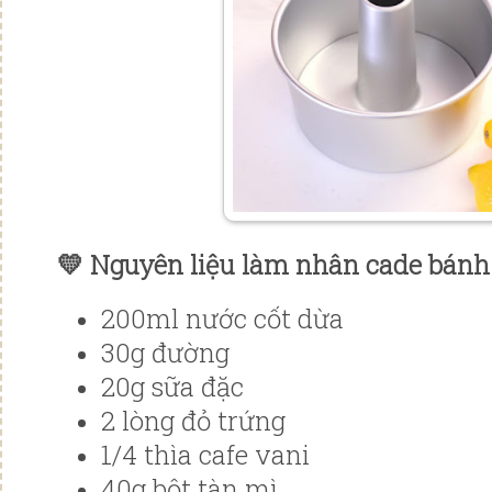
💛 Nguyên liệu làm nhân cade bánh
200ml nước cốt dừa
30g đường
20g sữa đặc
2 lòng đỏ trứng
1/4 thìa cafe vani
40g bột tàn mì