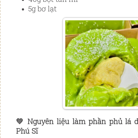
5g bơ lạt
💚 Nguyên liệu làm phần phủ lá 
Phú Sĩ