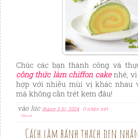
Chúc các bạn thành công và thực
công thức làm chiffon cake
nhé, vì
hợp với nhiều mùi vị khác nhau 
mà không cần trét kem đâu!
vào lúc
tháng 3 31, 2024
0 nhận xét
Chia sẻ
Cách làm bánh thạch đen nhâ