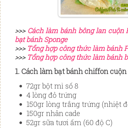
>>>
Cách làm bánh bông lan cuộn P
bạt bánh Sponge
>>>
Tổng hợp công thức làm bánh P
>>>
Tổng hợp công thức làm bánh b
1. Cách làm bạt bánh chiffon cuộ
72gr bột mì số 8
4 lòng đỏ trứng
150gr lòng trắng trứng (nhiệt 
150gr nhân cade
52gr sữa tươi ấm (60 độ C)