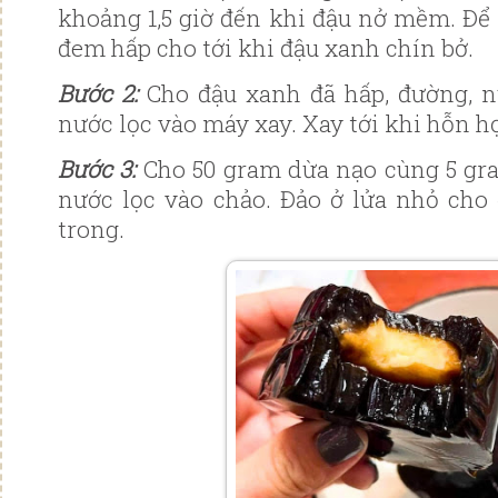
khoảng 1,5 giờ đến khi đậu nở mềm. Để 
đem hấp cho tới khi đậu xanh chín bở.
Bước 2:
Cho đậu xanh đã hấp, đường, n
nước lọc vào máy xay. Xay tới khi hỗn 
Bước 3:
Cho 50 gram dừa nạo cùng 5 gr
nước lọc vào chảo. Đảo ở lửa nhỏ cho
trong.