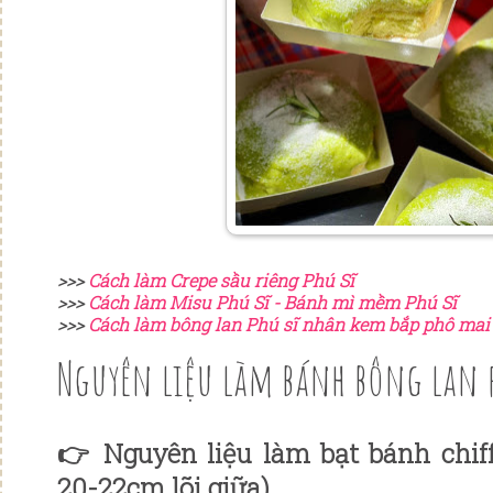
>>>
Cách làm Crepe sầu riêng Phú Sĩ
>>>
Cách làm Misu Phú Sĩ - Bánh mì mềm Phú Sĩ
>>>
Cách làm bông lan Phú sĩ nhân kem bắp phô mai
Nguyên liệu làm bánh bông lan 
👉 Nguyên liệu làm bạt bánh chif
20-22cm lõi giữa)