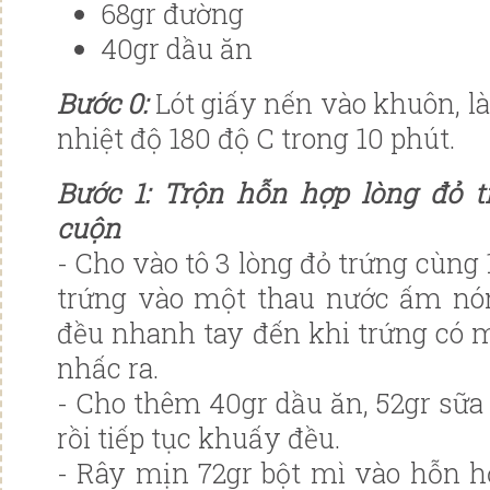
68gr đường
40gr dầu ăn
Bước 0:
Lót giấy nến vào khuôn, l
nhiệt độ 180 độ C trong 10 phút.
Bước 1: Trộn hỗn hợp lòng đỏ t
cuộn
- Cho vào tô 3 lòng đỏ trứng cùng 
trứng vào một thau nước ấm nó
đều nhanh tay đến khi trứng có 
nhấc ra.
- Cho thêm 40gr dầu ăn, 52gr sữa 
rồi tiếp tục khuấy đều.
- Rây mịn 72gr bột mì vào hỗn h