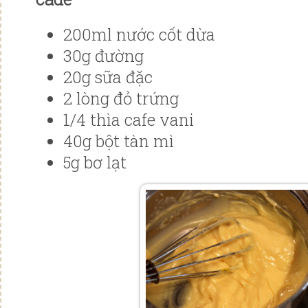
200ml nước cốt dừa
30g đường
20g sữa đặc
2 lòng đỏ trứng
1/4 thìa cafe vani
40g bột tàn mì
5g bơ lạt