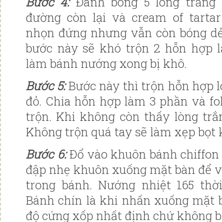
Bước 4:
Đánh bông 5 lòng trắng 
đường còn lại và cream of tarta
nhọn đứng nhưng vẫn còn bóng dẻ
bước này sẽ khó trộn 2 hỗn hợp l
làm bánh nướng xong bị khô.
Bước 5:
Bước này thì trộn hỗn hợp l
đỏ. Chia hỗn hợp làm 3 phần và fo
trộn. Khi không còn thấy lòng trắ
Không trộn quá tay sẽ làm xẹp bọt 
Bước 6:
Đổ vào khuôn bánh chiffon
đập nhẹ khuôn xuống mặt bàn để vỡ
trong bánh. Nướng nhiệt 165 thời
Bánh chín là khi nhấn xuống mặt 
độ cứng xốp nhất định chứ không b