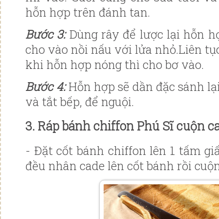
hỗn hợp trên đánh tan.
Bước 3️:
Dùng rây để lược lại hỗn h
cho vào nồi nấu với lửa nhỏ.Liên t
khi hỗn hợp nóng thì cho bơ vào.
Bước 4️:
Hỗn hợp sẽ dần đặc sánh lại
và tắt bếp, để nguội.
3. Ráp bánh chiffon Phú Sĩ cuộn c
- Đặt cốt bánh chiffon lên 1 tấm g
đều nhân cade lên cốt bánh rồi cuộn 