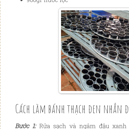
Cách làm bánh thạch đen nhân đ
Bước 1:
Rửa sạch và ngâm đậu xanh 