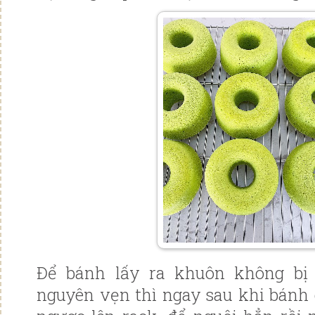
Để bánh lấy ra khuôn không bị
nguyên vẹn thì ngay sau khi bánh c