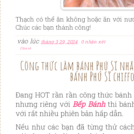
Thạch có thể ăn không hoặc ăn với nư
Chúc các bạn thành công!
vào lúc
tháng 3 29, 2024
0 nhận xét
Chia sẻ
Công thức làm bánh Phú Sĩ nhâ
bánh Phú Sĩ chiff
Đang HOT rần rần công thức bánh 
nhưng riêng với
Bếp Bánh
thì bán
với rất nhiều phiên bản hấp dẫn.
Nếu như các bạn đã từng thử các