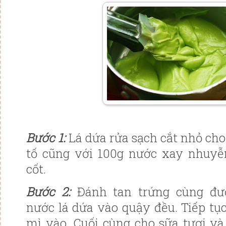
Bước 1️:
Lá dứa rửa sạch cắt nhỏ ch
tố cũng với 100g nước xay nhuyễn
cốt.
Bước 2️:
Đánh tan trứng cùng đư
nước lá dứa vào quậy đều. Tiếp tục
mì vào. Cuối cùng cho sữa tươi và