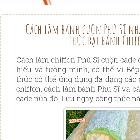
Cách làm bánh cuộn Phú Sĩ nh
thức bạt bánh Chif
Cách làm chiffon Phú Sĩ cuộn cade 
hiểu và tường minh, có thể vì Bếp
thức có thể ứng dụng đa dạng các 
chiffon, cách làm bánh Phú Sĩ và 
cade nữa đó. Lưu ngay công thức nà