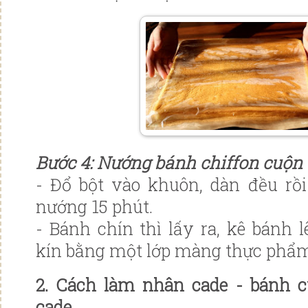
Bước 4: Nướng bánh chiffon cuộn
- Đổ bột vào khuôn, dàn đều rồi
nướng 15 phút.
- Bánh chín thì lấy ra, kê bánh l
kín bằng một lớp màng thực phẩm
2. Cách làm nhân cade - bánh 
cade