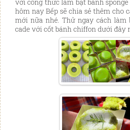
với công thức làm bạt bánh sponge 
hôm nay Bếp sẽ chia sẻ thêm cho c
mới nữa nhé. Thử ngay cách làm 
cade với cốt bánh chiffon dưới đây n