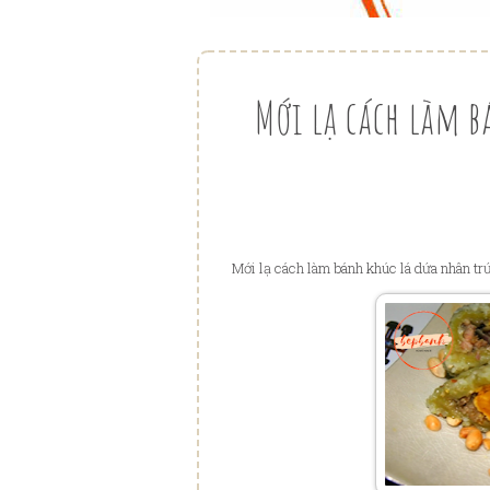
Mới lạ cách làm 
Mới lạ cách làm bánh khúc lá dứa nhân t