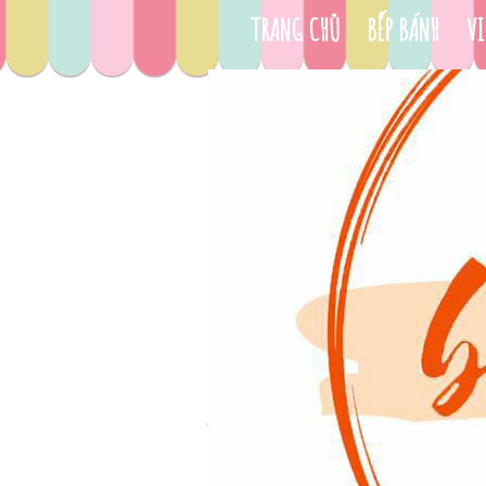
TRANG CHỦ
BẾP BÁNH
VI