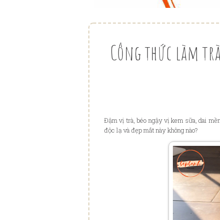
Công thức làm trà
Đậm vị trà, béo ngậy vị kem sữa, dai mề
độc lạ và đẹp mắt này không nào?