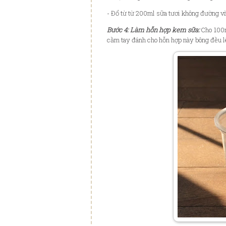
- Đổ từ từ 200ml sữa tươi không đường và
Bước 4️: Làm hỗn hợp kem sữa:
Cho 100m
cầm tay đánh cho hỗn hợp này bông đều l