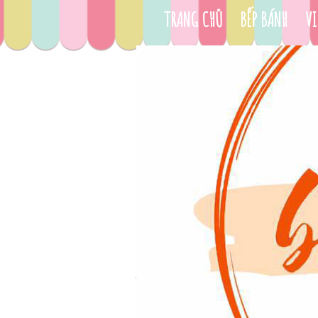
TRANG CHỦ
BẾP BÁNH
VI