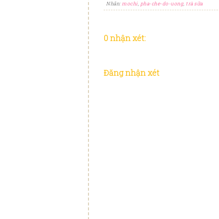
Nhãn:
mochi
,
pha-che-do-uong
,
trà sữa
0 nhận xét:
Đăng nhận xét