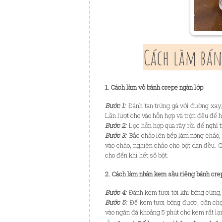
Cách làm bán
1. Cách làm vỏ bánh crepe ngàn lớp
Bước 1️:
Đánh tan trứng gà với đường xay,
Lần lượt cho vào hỗn hợp và trộn đều để h
Bước 2:
Lọc hỗn hợp qua rây rồi để nghỉ t
Bước 3:
Bắc chảo lên bếp làm nóng chảo,
vào chảo, nghiên chảo cho bột dàn đều. C
cho đến khi hết số bột.
2. Cách làm nhân kem sầu riêng bánh cre
Bước 4:
Đánh kem tươi tới khi bông cứng,
Bước 5:
Để kem tươi bông được, cần chọn
vào ngăn đá khoảng 5 phút cho kem rất lạ