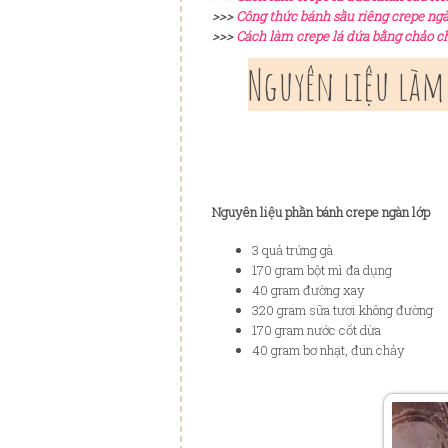
>>>
Công thức bánh sầu riêng crepe ngà
>>>
Cách làm crepe lá dứa bằng chảo c
Nguyên liệu làm 
Nguyên liệu phần bánh crepe ngàn lớp
3 quả trứng gà
170 gram bột mì đa dụng
40 gram đường xay
320 gram sữa tươi không đường
170 gram nước cốt dừa
40 gram bơ nhạt, đun chảy