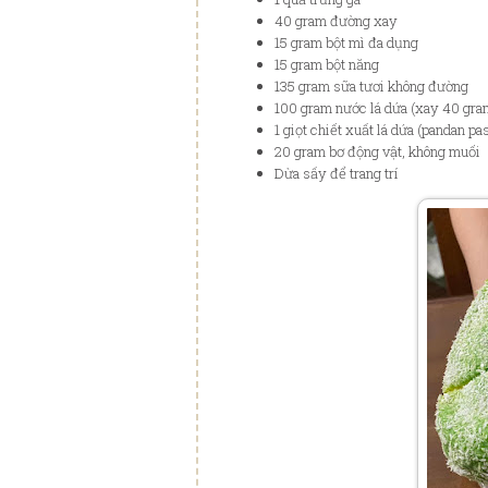
40 gram đường xay
15 gram bột mì đa dụng
15 gram bột năng
135 gram sữa tươi không đường
100 gram nước lá dứa (xay 40 gram
1 giọt chiết xuất lá dứa (pandan pa
20 gram bơ động vật, không muối
Dừa sấy để trang trí