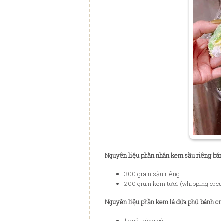
Nguyên liệu phần nhân kem sầu riêng bán
300 gram sầu riêng
200 gram kem tươi (whipping crea
Nguyên liệu phần kem lá dứa phủ bánh cr
1 quả trứng gà