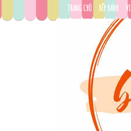
TRANG CHỦ
BẾP BÁNH
VI