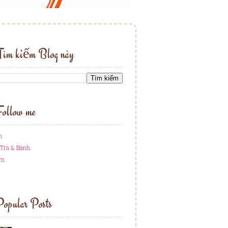
Tìm kiếm Blog này
ollow me
h
Trà & Bánh
am
opular Posts