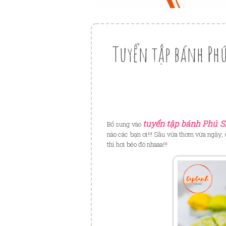
Tuyển tập bánh Phú
tuyển tập bánh Phú S
Bổ sung vào
nào các bạn ơi!!! Sầu vừa thơm vừa ngậy,
thì hơi béo đó nhaaa!!!