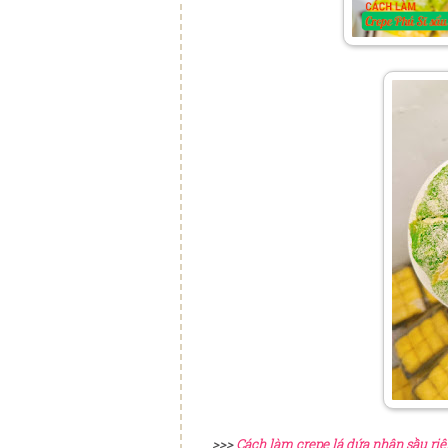
>>>
Cách làm crepe lá dứa nhân sầu ri