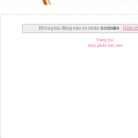
Không bài đăng nào có nhãn
nonbake
.
Hiển th
Trang chủ
Xem phiên bản web