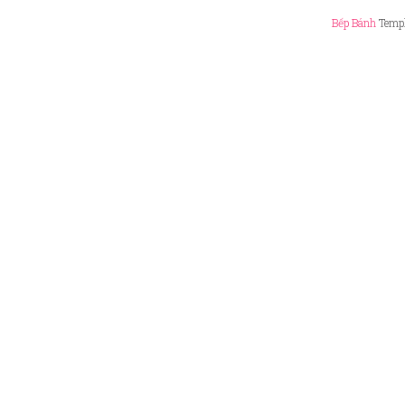
Bếp Bánh
Templ