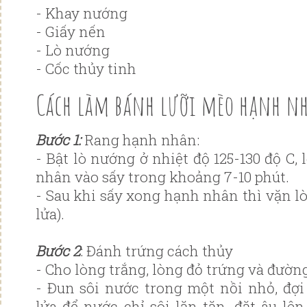
- Khay nướng
- Giấy nến
- Lò nướng
- Cốc thủy tinh
Cách làm bánh lưỡi mèo hạnh n
Bước 1:
Rang hạnh nhân:
- Bật lò nướng ở nhiệt độ 125-130 độ C,
nhân vào sấy trong khoảng 7-10 phút.
- Sau khi sấy xong hạnh nhân thì vặn lò 
lửa).
Bước 2
: Đánh trứng cách thủy
- Cho lòng trắng, lòng đỏ trứng và đường
- Đun sôi nước trong một nồi nhỏ, đợi
lửa để nước chỉ sôi lăn tăn, đặt âu lê