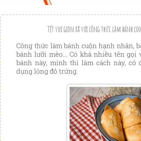
Tết vui giòn rã với công thức làm bánh c
Công thức làm bánh cuộn hạnh nhân, b
bánh lưỡi mèo... Có khá nhiều tên gọi 
bánh này, mình thì làm cách này, có đ
dụng lòng đỏ trứng.