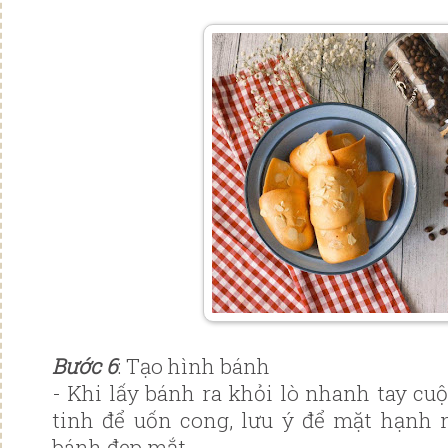
Bước 6
: Tạo hình bánh
- Khi lấy bánh ra khỏi lò nhanh tay cu
tinh để uốn cong, lưu ý để mặt hạnh 
bánh đẹp mắt.