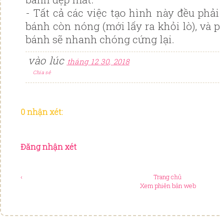
- Tất cả các việc tạo hình này đều phả
bánh còn nóng (mới lấy ra khỏi lò), và 
bánh sẽ nhanh chóng cứng lại.
vào lúc
tháng 12 30, 2018
Chia sẻ
0 nhận xét:
Đăng nhận xét
‹
Trang chủ
Xem phiên bản web