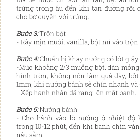
trứng trong âu đến khi tan đường rồi 
cho bơ quyện với trứng.
Bước 3:
Trộn bột
- Rây mịn muối, vanilla, bột mì vào trộn
Bước 4:
Chuẩn bị khay nướng có lót giấy
-Múc khoảng 2/3 muỗng bột, dàn mỏng 
hình tròn, không nên làm quá dày, bộ
1mm, khi nướng bánh sẽ chín nhanh và 
- Xếp hạnh nhân đã rang lên mặt bánh.
Bước 5:
Nướng bánh
- Cho bánh vào lò nướng ở nhiệt độ 
trong 10-12 phút, đến khi bánh chín vàn
nâu sẫm.