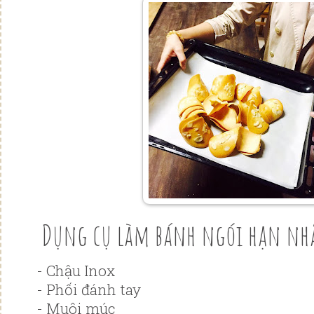
Dụng cụ làm bánh ngói hạn nh
- Chậu Inox
- Phối đánh tay
- Muôi múc