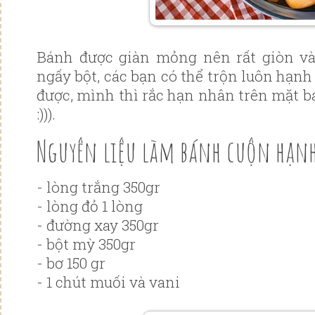
Bánh được giàn mỏng nên rất giòn v
ngấy bột, các bạn có thể trộn luôn hạn
được, mình thì rắc hạn nhân trên mặt b
:))).
Nguyên liệu làm bánh cuộn hạn
- lòng trắng 350gr
- lòng đỏ 1 lòng
- đường xay 350gr
- bột mỳ 350gr
- bơ 150 gr
- 1 chút muối và vani