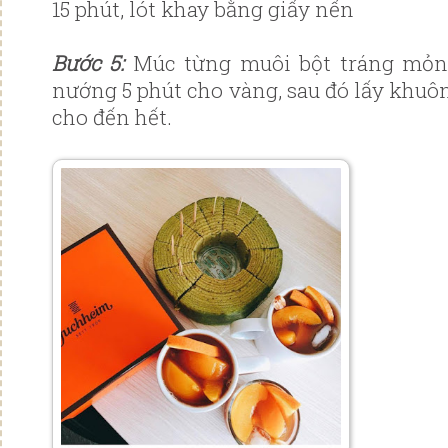
15 phút, lót khay bằng giấy nến
Bước 5:
Múc từng muôi bột tráng mỏn
nướng 5 phút cho vàng, sau đó lấy khuôn 
cho đến hết.