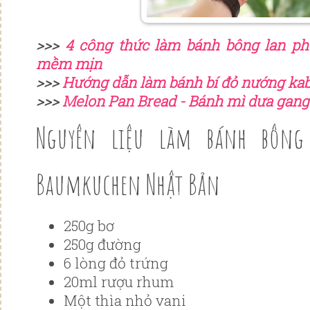
>>>
4 công thức làm bánh bông lan ph
mềm mịn
>>>
Hướng dẫn làm bánh bí đỏ nướng kab
>>>
Melon Pan Bread - Bánh mì dưa gang
Nguyên liệu làm bánh bông
Baumkuchen Nhật Bản
250g bơ
250g đường
6 lòng đỏ trứng
20ml rượu rhum
Một thìa nhỏ vani