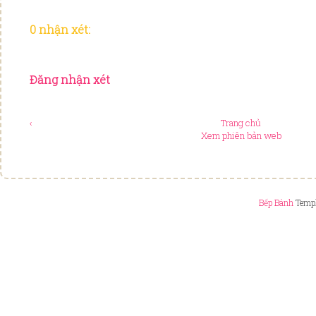
0 nhận xét:
Đăng nhận xét
‹
Trang chủ
Xem phiên bản web
Bếp Bánh
Templ