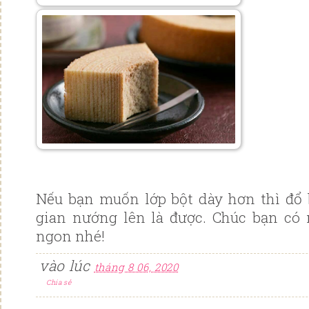
Nếu bạn muốn lớp bột dày hơn thì đổ 
gian nướng lên là được. Chúc bạn có 
ngon nhé!
vào lúc
tháng 8 06, 2020
Chia sẻ