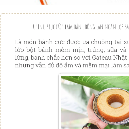
Chinh phục cách làm bánh bông lan ngàn lớp 
Là món bánh cực được ưa chuộng tại xứ
lớp bột bánh mềm mịn, trứng, sữa và
lừng, bánh chắc hơn so với Gateau Nhật
nhưng vẫn đủ độ ẩm và mềm mại làm sa