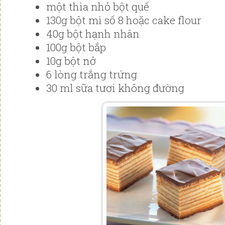
một thìa nhỏ bột quế
130g bột mì số 8 hoặc cake flour
40g bột hạnh nhân
100g bột bắp
10g bột nở
6 lòng trắng trứng
30 ml sữa tươi không đường