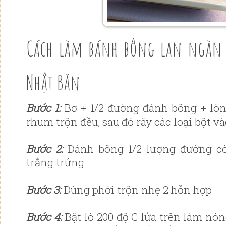
Cách làm bánh bông lan ngàn
Nhật Bản
Bước 1:
Bơ + 1/2 đường đánh bông + lòn
rhum trộn đều, sau đó rây các loại bột và
Bước 2:
Đánh bông 1/2 lượng đường cò
trắng trứng
Bước 3:
Dùng phới trộn nhẹ 2 hỗn hợp
Bước 4:
Bật lò 200 độ C lửa trên làm nó