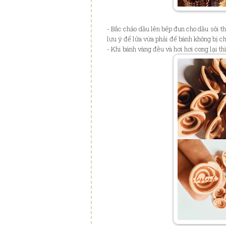
- Bắc chảo dầu lên bếp đun cho dầu sôi thâ
lưu ý để lửa vừa phải để bánh không bị ch
- Khi bánh vàng đều và hơi hơi cong lại th