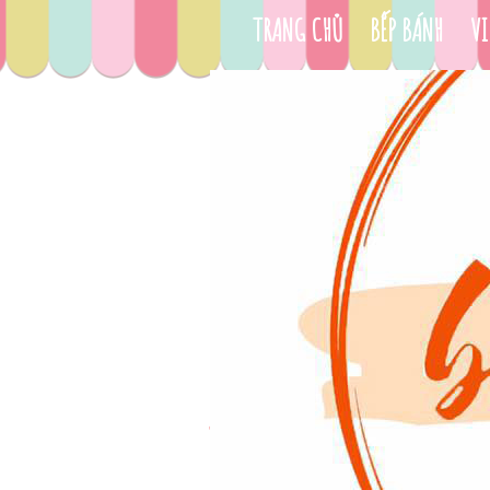
TRANG CHỦ
BẾP BÁNH
VI