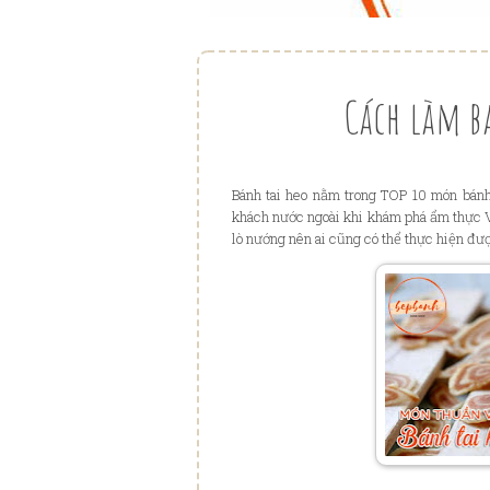
Cách làm b
Bánh tai heo nằm trong TOP 10 món bánh
khách nước ngoài khi khám phá ẩm thực V
lò nướng nên ai cũng có thể thực hiện đư