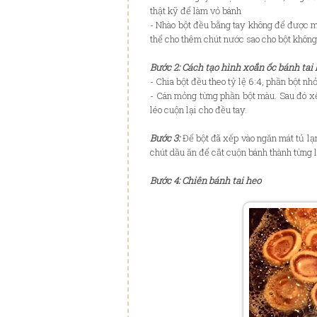
thật kỹ để làm vỏ bánh
- Nhào bột đều bằng tay không để được mộ
thể cho thêm chút nước sao cho bột không
Bước 2: Cách tạo hình xoắn ốc bánh tai
- Chia bột đều theo tỷ lệ 6:4, phần bột 
- Cán mỏng từng phần bột màu. Sau đó xế
léo cuộn lại cho đều tay.
Bước 3:
Để bột đã xếp vào ngăn mát tủ lạ
chút dầu ăn để cắt cuộn bánh thành từng l
Bước 4: Chiên bánh tai heo