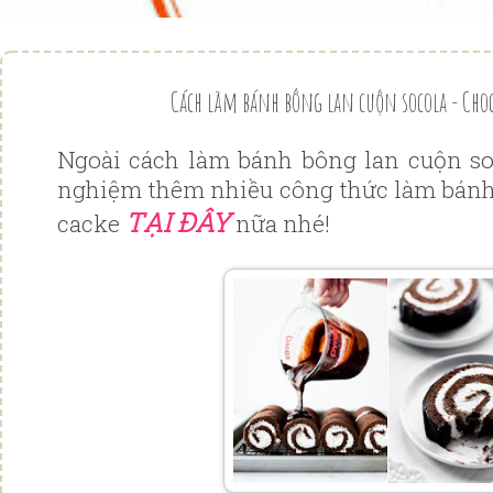
Cách làm bánh bông lan cuộn socola - Choc
Ngoài cách làm bánh bông lan cuộn so
nghiệm thêm nhiều công thức làm bánh 
TẠI ĐÂY
cacke
nữa nhé!