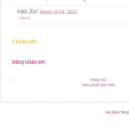
vào lúc
tháng 10 04, 2022
Chia sẻ
0 nhận xét:
Đăng nhận xét
‹
Trang chủ
Xem phiên bản web
Bếp Bánh
Templ