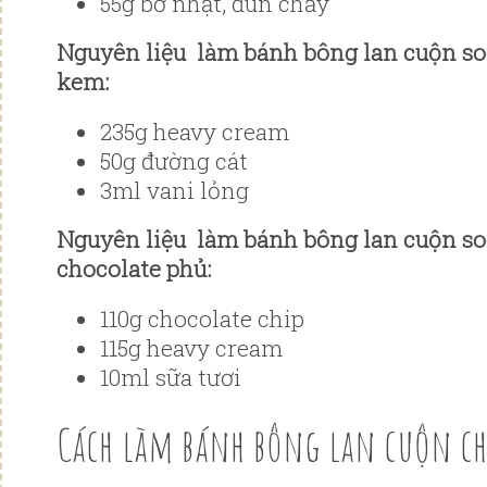
55g bơ nhạt, đun chảy
Nguyên liệu làm bánh bông lan cuộn so
kem:
235g heavy cream
50g đường cát
3ml vani lỏng
Nguyên liệu làm bánh bông lan cuộn so
chocolate phủ:
110g chocolate chip
115g heavy cream
10ml sữa tươi
Cách làm bánh bông lan cuộn ch