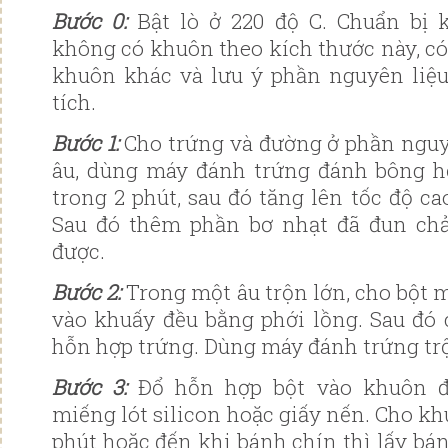
Bước 0:
Bật lò ở 220 độ C. Chuẩn bị
không có khuôn theo kích thước này, có
khuôn khác và lưu ý phần nguyên liệu 
tích.
Bước 1️:
Cho trứng và đường ở phần nguy
âu, dùng máy đánh trứng đánh bông h
trong 2 phút, sau đó tăng lên tốc độ ca
Sau đó thêm phần bơ nhạt đã đun chả
được.
Bước 2️:
Trong một âu trộn lớn, cho bột m
vào khuấy đều bằng phới lồng. Sau đó
hỗn hợp trứng. Dùng máy đánh trứng trộ
Bước 3️:
Đổ hỗn hợp bột vào khuôn 
miếng lót silicon hoặc giấy nến. Cho k
phút hoặc đến khi bánh chín thì lấy bánh