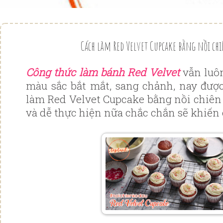
Cách làm Red Velvet Cupcake bằng nồi ch
Công thức làm bánh Red Velvet
vẫn luô
màu sắc bắt mắt, sang chảnh, nay đượ
làm Red Velvet Cupcake bằng nồi chiê
và dễ thực hiện nữa chắc chắn sẽ khiến 