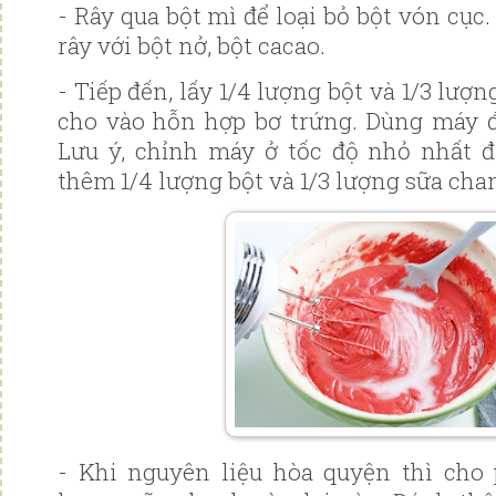
- Rây qua bột mì để loại bỏ bột vón cục
rây với bột nở, bột cacao.
- Tiếp đến, lấy 1/4 lượng bột và 1/3 lượ
cho vào hỗn hợp bơ trứng. Dùng máy đ
Lưu ý, chỉnh máy ở tốc độ nhỏ nhất đ
thêm 1/4 lượng bột và 1/3 lượng sữa cha
- Khi nguyên liệu hòa quyện thì cho 