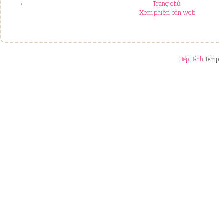
‹
Trang chủ
Xem phiên bản web
Bếp Bánh
Templ