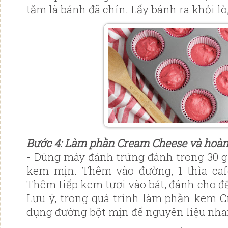
tăm là bánh đã chín. Lấy bánh ra khỏi lò
Bước 4: Làm phần
Cream Cheese và hoàn
- Dùng máy đánh trứng đánh trong 30 gi
kem mịn. Thêm vào đường, 1 thìa cafe
Thêm tiếp kem tươi vào bát, đánh cho đ
Lưu ý, trong quá trình làm phần kem 
dụng đường bột mịn để nguyên liệu nha