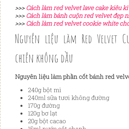
>>>
Cách làm red velvet lave cake kiêu kì
>>>
Cách làm bánh cuộn red velvet đẹp 
>>>
Cách làm red velvet cookie white ch
Nguyên liệu làm Red Velvet C
chiên không dầu
Nguyên liệu làm phần cốt bánh red velv
240g bột mì
240ml sữa tươi không đường
170g đường
120g bơ lạt
20g bột cacao
15ml nước cốt chanh