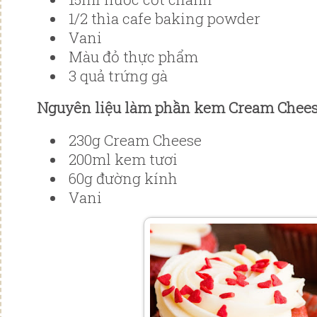
1/2 thìa cafe baking powder
Vani
Màu đỏ thực phẩm
3 quả trứng gà
Nguyên liệu làm phần kem Cream Cheese
230g Cream Cheese
200ml kem tươi
60g đường kính
Vani