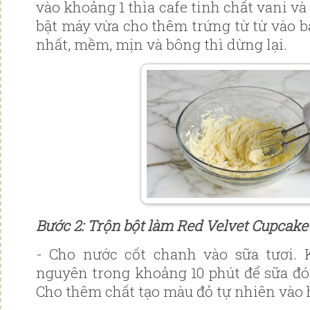
vào khoảng 1 thìa cafe tinh chất vani và
bật máy vừa cho thêm trứng từ từ vào b
nhất, mềm, mịn và bông thì dừng lại.
Bước 2: Trộn bột làm
Red Velvet Cupcake
- Cho nước cốt chanh vào sữa tươi. 
nguyên trong khoảng 10 phút để sữa đ
Cho thêm chất tạo màu đỏ tự nhiên vào 