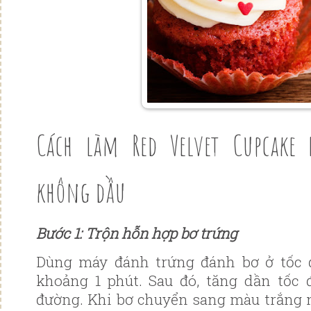
Cách làm Red Velvet Cupcake
không dầu
Bước 1: Trộn hỗn hợp bơ trứng
Dùng máy đánh trứng đánh bơ ở tốc 
khoảng 1 phút. Sau đó, tăng dần tốc 
đường. Khi bơ chuyển sang màu trắng n