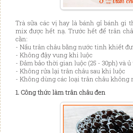
Trà sữa các vị hay là bánh gỉ bánh gi 
mix được hết nạ. Trước hết để trân ch
cần:
- Nấu trân châu bằng nước tinh khiết đư
- Không đậy vung khi luộc
- Đảm bảo thời gian luộc (25 - 30ph) và ủ 
- Không rửa lại trân châu sau khi luộc
- Không dùng các loại trân châu không 
1. Công thức làm trân châu đen