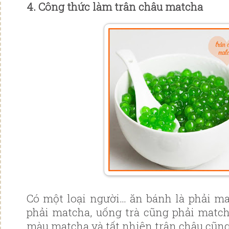
4. Công thức làm trân châu matcha
Có một loại người… ăn bánh là phải ma
phải matcha, uống trà cũng phải matc
màu matcha và tất nhiên trân châu cũng 