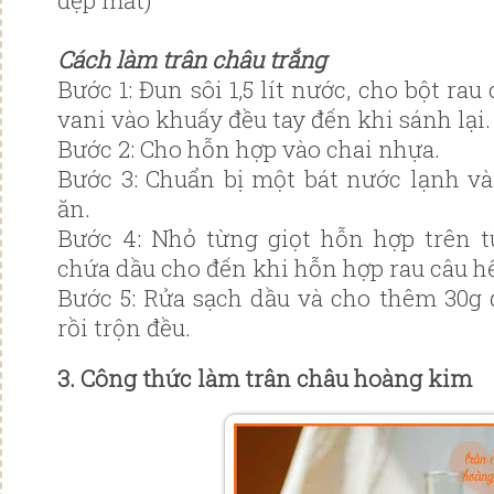
đẹp mắt)
Cách làm trân châu trắng
Bước 1: Đun sôi 1,5 lít nước, cho bột rau
vani vào khuấy đều tay đến khi sánh lại.
Bước 2: Cho hỗn hợp vào chai nhựa.
Bước 3: Chuẩn bị một bát nước lạnh v
ăn.
Bước 4: Nhỏ từng giọt hỗn hợp trên t
chứa dầu cho đến khi hỗn hợp rau câu hế
Bước 5: Rửa sạch dầu và cho thêm 30g
rồi trộn đều.
3. Công thức làm trân châu hoàng kim