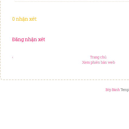
0 nhận xét:
Đăng nhận xét
‹
Trang chủ
Xem phiên bản web
Bếp Bánh
Templ