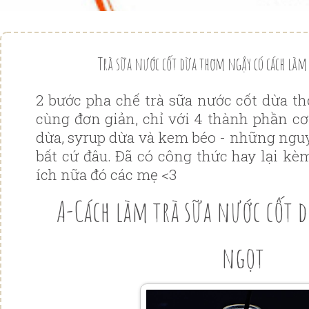
Trà sữa nước cốt dừa thơm ngậy có cách làm
2 bước pha chế trà sữa nước cốt dừa 
cùng đơn giản, chỉ với 4 thành phần cơ 
dừa, syrup dừa và kem béo - những nguy
bất cứ đâu. Đã có công thức hay lại kè
ích nữa đó các mẹ <3
A-Cách làm trà sữa nước cốt d
ngọt