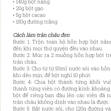
• 140g bột năng
• 20g bột gạo
• 5g bột cacao
• 150g đường trắng
Cách làm trân châu đen
Bước 1: Trộn toàn bộ hỗn hợp bột năng
đến khi mọi thứ quyện đều vào nhau.
Bước 2: Múc ra 2 muỗng hỗn hợp bột tr
trân châu.
Bước 3: Cho từ từ 50ml nước sôi vào hỗn
khi dẻo mịn, để bột nghỉ 10 phút.
Bước 4: Chia bột thành từng khối vu
thành từng viên có đường kính khoảng
bột để riêng ban đầu lên các viên đã n
trân châu không dính vào nhau là được.
Bước 5: Bắt nước sôi, cho 120g đường v