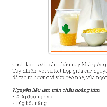
Cách làm loại trân châu này khá giống 
Tuy nhiên, với sự kết hợp giữa các nguy
đã tạo ra hương vị vừa béo nhẹ, vừa ngọt
Nguyên liệu làm trân châu hoàng kim
• 200g đường nâu
• 110g bột năng