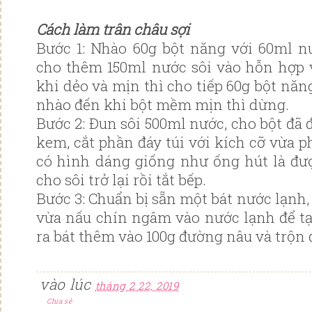
Cách làm trân châu sợi
Bước 1: Nhào 60g bột năng với 60ml n
cho thêm 150ml nước sôi vào hỗn hợp 
khi dẻo và mịn thì cho tiếp 60g bột năng
nhào đến khi bột mềm mịn thì dừng.
Bước 2: Đun sôi 500ml nước, cho bột đã 
kem, cắt phần đáy túi với kích cỡ vừa p
có hình dáng giống như ống hút là đư
cho sôi trở lại rồi tắt bếp.
Bước 3: Chuẩn bị sẵn một bát nước lạnh, 
vừa nấu chín ngâm vào nước lạnh để tạ
ra bát thêm vào 100g đường nâu và trộn 
vào lúc
tháng 2 22, 2019
Chia sẻ