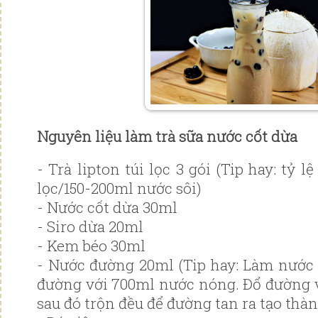
Nguyên liệu làm trà sữa nước cốt dừa
- Trà lipton túi lọc 3 gói (Tip hay: tỷ lệ
lọc/150-200ml nước sôi)
- Nước cốt dừa 30ml
- Siro dừa 20ml
- Kem béo 30ml
- Nước đường 20ml (Tip hay: Làm nước đ
đường với 700ml nước nóng. Đổ đường 
sau đó trộn đều để đường tan ra tạo thà