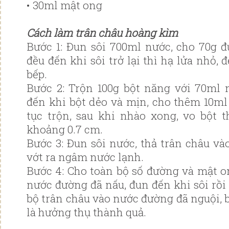
• 30ml mật ong
Cách làm trân châu hoàng kìm
Bước 1: Đun sôi 700ml nước, cho 70g 
đều đến khi sôi trở lại thì hạ lửa nhỏ, 
bếp.
Bước 2: Trộn 100g bột năng với 70ml
đến khi bột dẻo và mịn, cho thêm 10ml
tục trộn, sau khi nhào xong, vo bột 
khoảng 0.7 cm.
Bước 3: Đun sôi nước, thả trân châu và
vớt ra ngâm nước lạnh.
Bước 4: Cho toàn bộ số đường và mật o
nước đường đã nấu, đun đến khi sôi rồi
bộ trân châu vào nước đường đã nguội, 
là hưởng thụ thành quả.