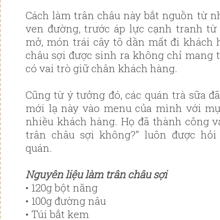
Cách làm trân châu này bắt nguồn từ nh
ven đường, trước áp lực cạnh tranh từ
mở, món trái cây tô dần mất đi khách
châu sợi được sinh ra không chỉ mang 
có vai trò giữ chân khách hàng.
Cũng từ ý tưởng đó, các quán trà sữa đ
mới lạ này vào menu của mình với mụ
nhiều khách hàng. Họ đã thành công và
trân châu sợi không?” luôn được hỏ
quán.
Nguyên liệu làm trân châu sợi
• 120g bột năng
• 100g đường nâu
• Túi bắt kem