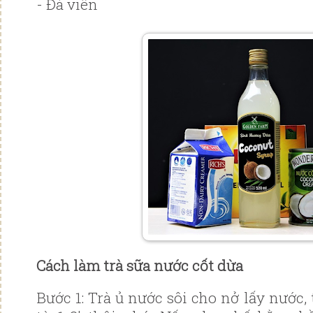
- Đá viên
Cách làm trà sữa nước cốt dừa
Bước 1: Trà ủ nước sôi cho nở lấy nước, 