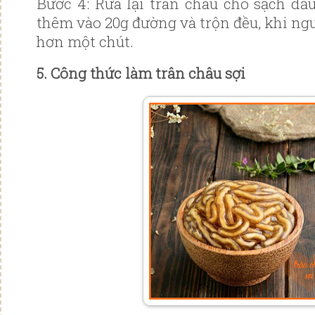
Bước 4: Rửa lại trân châu cho sạch dầu
thêm vào 20g đường và trộn đều, khi ngu
hơn một chút.
5. Công thức làm trân châu sợi