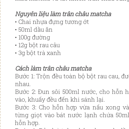
Nguyên liệu làm trân châu matcha
• Chai nhựa đựng tương ớt
• 50ml dầu ăn
• 100g đường
• 12g bột rau câu
• 3g bột trà xanh
Cách làm trân châu matcha
Bước 1: Trộn đều toàn bộ bột rau cau, đư
nhau.
Bước 2: Đun sôi 500ml nước, cho hỗn 
vào, khuấy đều đến khi sánh lại.
Bước 3: Cho hỗn hợp vừa nấu xong v
từng giọt vào bát nước lạnh chứa 50m
hỗn hợp.