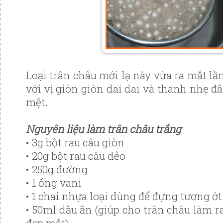
Loại trân châu mới lạ này vừa ra mắt lầ
với vị giòn giòn dai dai và thanh nhẹ 
mệt.
Nguyên liệu làm trân châu trắng
• 3g bột rau câu giòn
• 20g bột rau câu dẻo
• 250g đường
• 1 ống vani
• 1 chai nhựa loại dùng để đựng tương ớt
• 50ml dầu ăn (giúp cho trân châu làm r