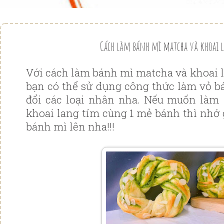
Cách làm bánh mì matcha và khoai 
Với cách làm bánh mì matcha và khoai l
bạn có thể sử dụng công thức làm vỏ bá
đổi các loại nhân nha. Nếu muốn là
khoai lang tím cùng 1 mẻ bánh thì nhớ 
bánh mì lên nha!!!