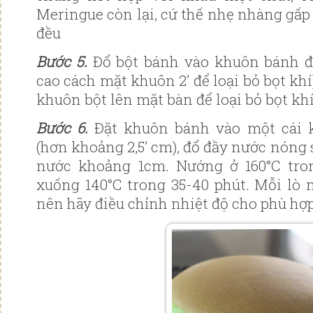
Meringue còn lại, cứ thế nhẹ nhàng gấp
đều
Bước 5.
Đổ bột bánh vào khuôn bánh đã
cao cách mặt khuôn 2’ để loại bỏ bọt khí
khuôn bột lên mặt bàn để loại bỏ bọt kh
Bước 6.
Đặt khuôn bánh vào một cái 
(hơn khoảng 2,5’ cm), đổ đầy nước nóng 
nước khoảng 1cm. Nướng ở 160°C tro
xuống 140°C trong 35-40 phút. Mỗi lò 
nên hãy điều chỉnh nhiệt độ cho phù hợ