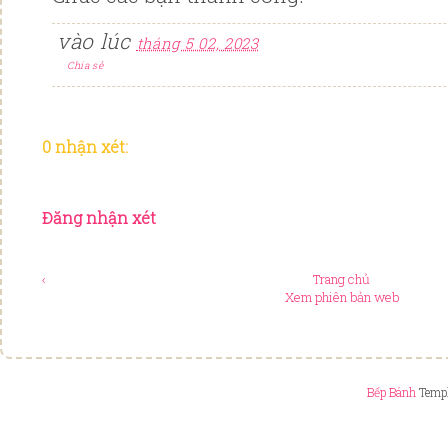
vào lúc
tháng 5 02, 2023
Chia sẻ
0 nhận xét:
Đăng nhận xét
‹
Trang chủ
Xem phiên bản web
Bếp Bánh
Templ