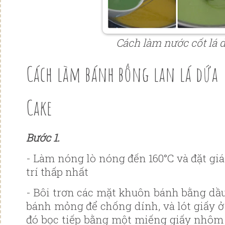
Cách làm nước cốt lá 
Cách làm bánh bông lan lá dứa
Cake
Bước 1️.
- Làm nóng lò nóng đến 160°C và đặt giá đ
trí thấp nhất
- Bôi trơn các mặt khuôn bánh bằng dầu
bánh mỏng để chống dính, và lót giấy ở
đó bọc tiếp bằng một miếng giấy nhôm