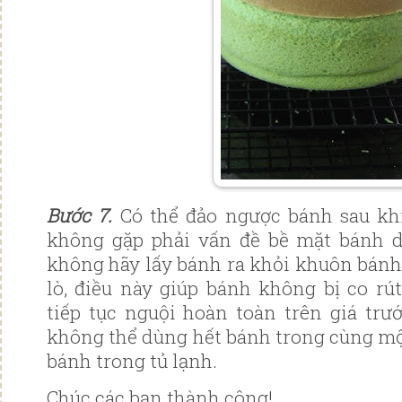
Bước 7.
Có thể đảo ngược bánh sau khi
không gặp phải vấn đề bề mặt bánh dí
không hãy lấy bánh ra khỏi khuôn bánh 
lò, điều này giúp bánh không bị co rú
tiếp tục nguội hoàn toàn trên giá trư
không thể dùng hết bánh trong cùng mộ
bánh trong tủ lạnh.
Chúc các bạn thành công!