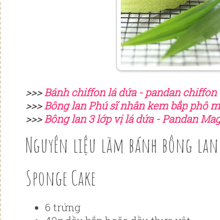
>>>
Bánh chiffon lá dứa - pandan chiffon
>>>
Bông lan Phú sĩ nhân kem bắp phô m
>>>
Bông lan 3 lớp vị lá dứa - Pandan Ma
Nguyên liệu làm bánh bông lan
Sponge Cake
6 trứng