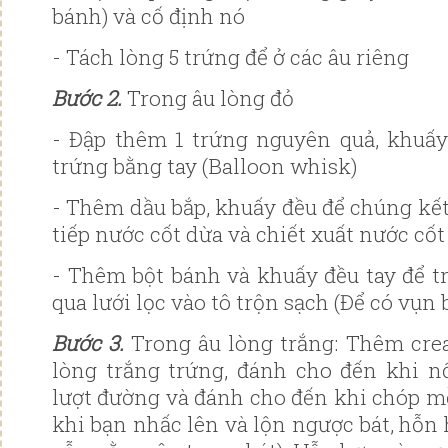
bánh) và cố định nó
- Tách lòng 5 trứng để ở các âu riêng
Bước 2️.
Trong âu lòng đỏ
- Đập thêm 1 trứng nguyên quả, khuấ
trứng bằng tay (Balloon whisk)
- Thêm dầu bắp, khuấy đều để chúng kế
tiếp nước cốt dừa và chiết xuất nước cốt 
- Thêm bột bánh và khuấy đều tay để tr
qua lưới lọc vào tô trộn sạch (Để có vụn
Bước 3.
Trong âu lòng trắng: Thêm crea
lòng trắng trứng, đánh cho đến khi n
lượt đường và đánh cho đến khi chóp 
khi bạn nhấc lên và lộn ngược bát, hỗn