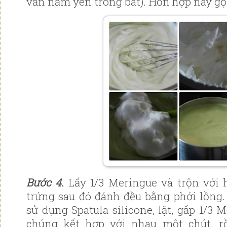
vẫn nằm yên trong bát). Hỗn hợp này gọ
Bước 4.
Lấy 1/3 Meringue và trộn với 
trứng sau đó đánh đều bằng phới lồng
sử dụng Spatula silicone, lật, gấp 1/3
chúng kết hợp với nhau một chút, r