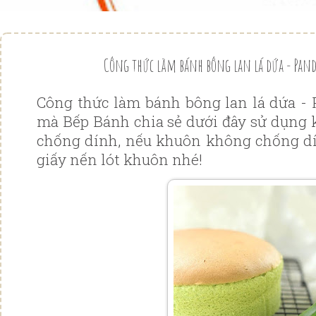
Công thức làm bánh bông lan lá dứa - Pan
Công thức làm bánh bông lan lá dứa -
mà Bếp Bánh chia sẻ dưới đây sử dụng 
chống dính, nếu khuôn không chống dí
giấy nến lót khuôn nhé!