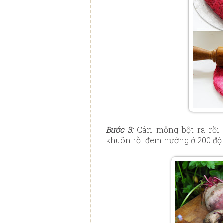
Bước 3:
Cán mỏng bột ra rồi l
khuôn rồi đem nướng ở 200 độ 