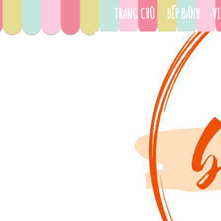
TRANG CHỦ
BẾP BÁNH
VI