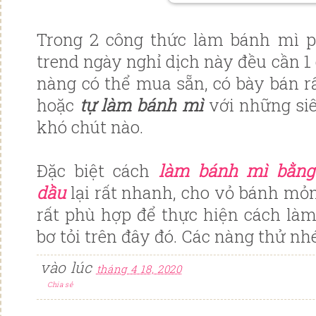
Trong 2 công thức làm bánh mì p
trend ngày nghỉ dịch này đều cần 1
nàng có thể mua sẵn, có bày bán rấ
hoặc
tự làm bánh mì
với những siê
khó chút nào.
Đặc biệt cách
làm bánh mì bằng
dầu
lại rất nhanh, cho vỏ bánh mỏ
rất phù hợp để thực hiện cách là
bơ tỏi trên đây đó. Các nàng thử nhé
vào lúc
tháng 4 18, 2020
Chia sẻ