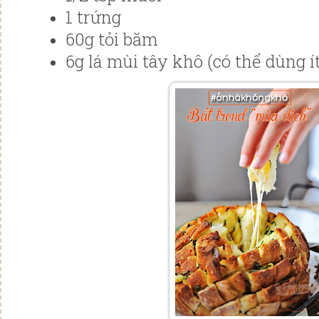
1 trứng
60g tỏi băm
6g lá mùi tây khô (có thể dùng ít