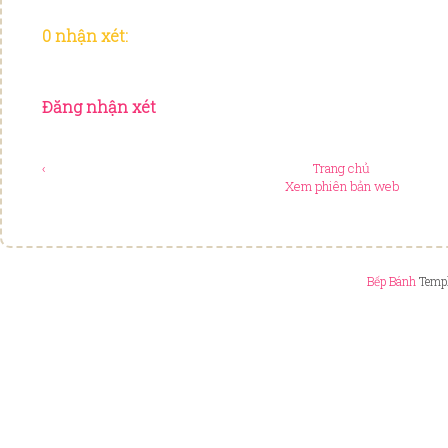
0 nhận xét:
Đăng nhận xét
‹
Trang chủ
Xem phiên bản web
Bếp Bánh
Templ