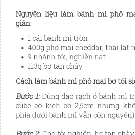
Nguyên liệu làm bánh mì phô mai
giản:
1 cái bánh mì tròn
400g phô mai cheddar, thái lát 
9 nhánh tỏi, nghiền nát
113g bơ tan chảy
Cách làm bánh mì phô mai bơ tỏi si
Bước 1:
Dùng dao rạch ổ bánh mì tr
cube có kích cỡ 2,5cm nhưng khô
phía dưới bánh mì vẫn còn nguyên)
Bước 2
: Cho tỏi nghiền, bơ tan chả