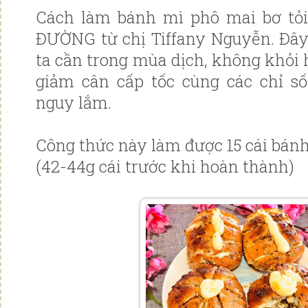
Cách làm bánh mì phô mai bơ t
ĐƯỜNG từ chị Tiffany Nguyễn. Đây
ta cần trong mùa dịch, không khỏi h
giảm cân cấp tốc cùng các chỉ số
nguy lắm.
Công thức này làm được 15 cái bánh
(42-44g cái trước khi hoàn thành)