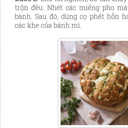
trộn đều. Nhét các miếng pho mát
bánh. Sau đó, dùng cọ phết hỗn hợ
các khe của bánh mì.