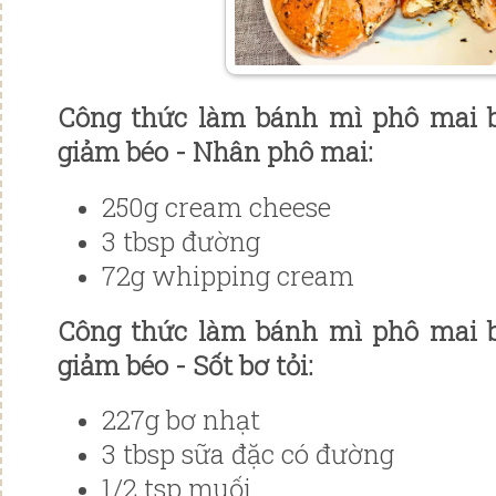
Công thức làm bánh mì phô mai b
giảm béo - Nhân phô mai:
250g cream cheese
3 tbsp đường
72g whipping cream
Công thức làm bánh mì phô mai b
giảm béo - Sốt bơ tỏi:
227g bơ nhạt
3 tbsp sữa đặc có đường
1/2 tsp muối