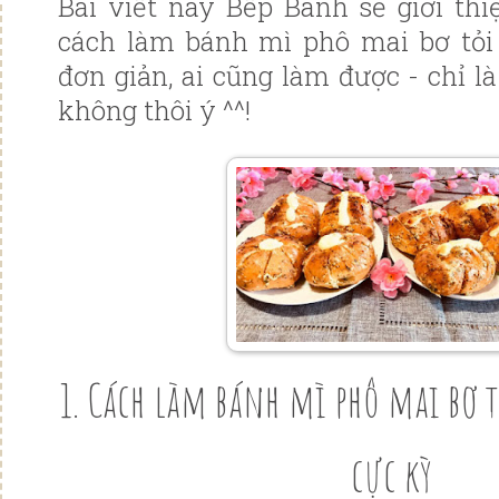
Bài viết này Bếp Bánh sẽ giới thi
cách làm bánh mì phô mai bơ tỏi 
đơn giản, ai cũng làm được - chỉ 
không thôi ý ^^!
1. Cách làm bánh mì phô mai bơ t
cực kỳ