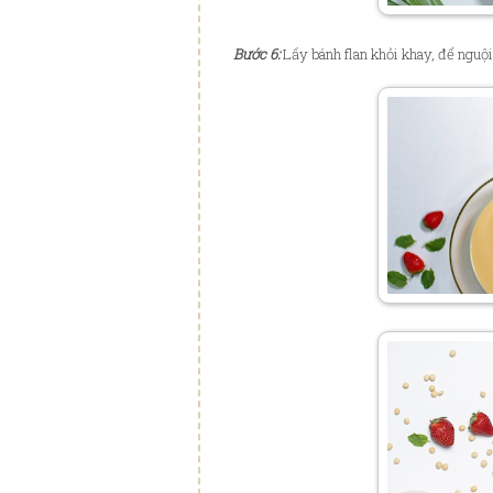
Bước 6:
Lấy bánh flan khỏi khay, để nguội 