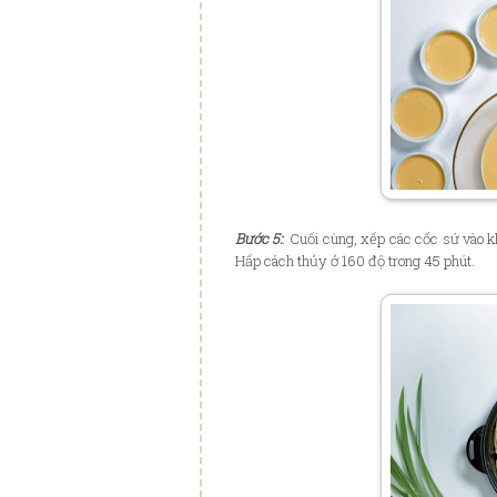
Bước 5:
: Cuối cùng, xếp các cốc sứ vào k
Hấp cách thủy ở 160 độ trong 45 phút.