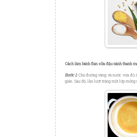
Cách làm bánh flan sữa đậu nành thanh m
Bước 1:
Cho đường vàng và nước vừa đủ ng
gián. Sau đó, lần lượt tráng một lớp mỏng