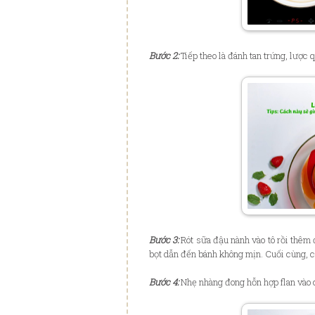
Bước 2:
Tiếp theo là đánh tan trứng, lược 
Bước 3:
Rót sữa đậu nành vào tô rồi thêm 
bọt dẫn đến bánh không mịn. Cuối cùng, ch
Bước 4:
Nhẹ nhàng đong hỗn hợp flan vào 