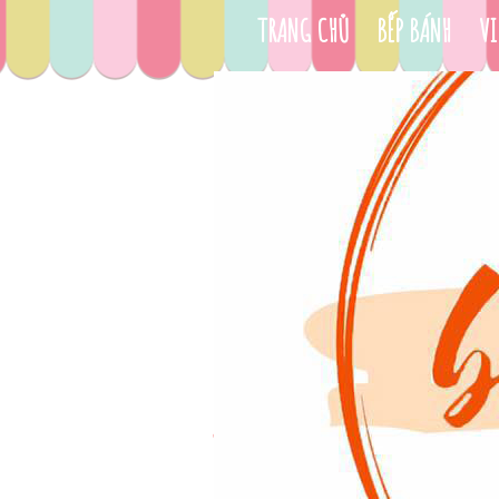
TRANG CHỦ
BẾP BÁNH
VI