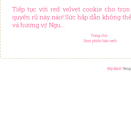
Tiếp tục với red velvet cookie cho tr
quyến rũ này nào! Sức hấp dẫn không thể
và hương vị! Ngu...
Trang chủ
Xem phiên bản web
Bếp Bánh
Templ