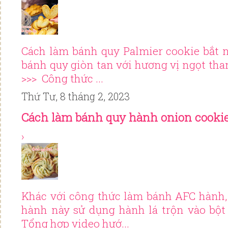
Cách làm bánh quy Palmier cookie bắt 
bánh quy giòn tan với hương vị ngọt tha
>>> Công thức ...
Thứ Tư, 8 tháng 2, 2023
Cách làm bánh quy hành onion cooki
›
Khác với công thức làm bánh AFC hành,
hành này sử dụng hành lá trộn vào bột
Tổng hợp video hướ...