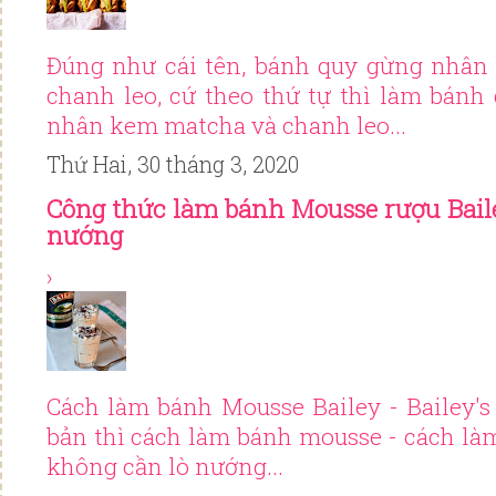
Đúng như cái tên, bánh quy gừng nhân
chanh leo, cứ theo thứ tự thì làm bán
nhân kem matcha và chanh leo...
Thứ Hai, 30 tháng 3, 2020
Công thức làm bánh Mousse rượu Bail
nướng
›
Cách làm bánh Mousse Bailey - Bailey'
bản thì cách làm bánh mousse - cách l
không cần lò nướng...