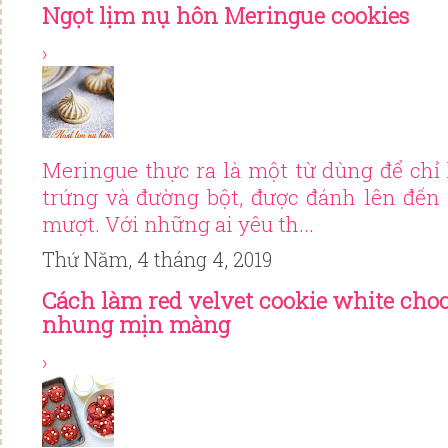
Ngọt lịm nụ hôn Meringue cookies
›
Meringue thực ra là một từ dùng để chỉ
trứng và đường bột, được đánh lên đến
mượt. Với những ai yêu th...
Thứ Năm, 4 tháng 4, 2019
Cách làm red velvet cookie white cho
nhung mịn màng
›