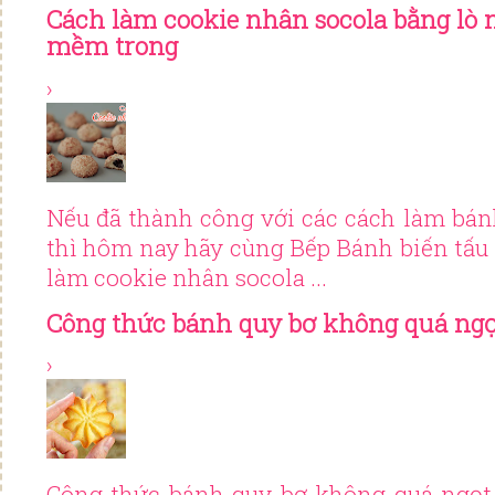
Cách làm cookie nhân socola bằng lò 
mềm trong
›
Nếu đã thành công với các cách làm bánh
thì hôm nay hãy cùng Bếp Bánh biến tấu
làm cookie nhân socola ...
Công thức bánh quy bơ không quá ngọ
›
Công thức bánh quy bơ không quá ngọt