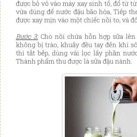
được bỏ vỏ vào máy xay sinh tố, đổ từ t
vừa dùng để nước đậu bão hòa, Tiếp th
được xay mịn vào một chiếc nồi to, và đ
Bước 3:
Cho nồi chứa hỗn hợp sữa lên 
không bị trào, khuấy đều tay đến khi s
thì tắt bếp, dùng vải lọc lấy phần nướ
Thành phẩm thu được là sữa đậu nành.