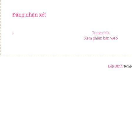
Đăng nhận xét
‹
Trang chủ
Xem phiên bản web
Bếp Bánh
Templ