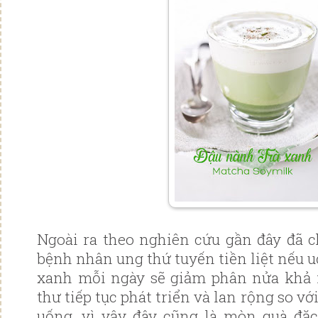
Ngoài ra theo nghiên cứu gần đây đã 
bệnh nhân ung thứ tuyến tiền liệt nếu 
xanh mỗi ngày sẽ giảm phân nửa khả 
thư tiếp tục phát triển và lan rộng so 
uống, vì vậy đây cũng là mòn quà đặc