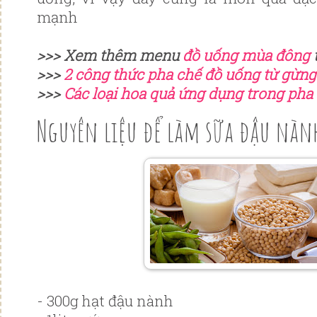
mạnh
>>> Xem thêm menu
đồ uống mùa đông
t
>>>
2 công thức pha chế đồ uống từ gừn
>>>
Các loại hoa quả ứng dụng trong pha
Nguyên liệu để làm sữa đậu nàn
- 300g hạt đậu nành