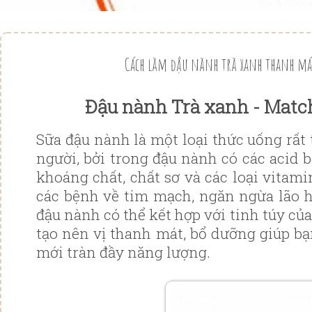
Cách làm đậu nành trà xanh thanh má
Đậu nành Trà xanh - Matc
Sữa đậu nành là một loại thức uống rất
người, bởi trong đậu nành có các acid bé
khoáng chất, chất sơ và các loại vitam
các bệnh về tim mạch, ngăn ngừa lão 
đậu nành có thể kết hợp với tinh túy củ
tạo nên vị thanh mát, bổ dưỡng giúp b
mới tràn đầy năng lượng.