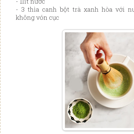
- 1lit nước
- 3 thìa canh bột trà xanh hòa với 
không vón cục