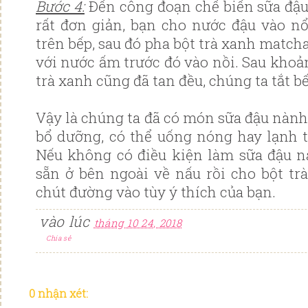
Bước 4:
Đến công đoạn chế biến sữa đậu
rất đơn giản, bạn cho nước đậu vào nổ
trên bếp, sau đó pha bột trà xanh match
với nước ấm trước đó vào nồi. Sau khoả
trà xanh cũng đã tan đều, chúng ta tắt b
Vậy là chúng ta đã có món sữa đậu nàn
bổ dưỡng, có thể uống nóng hay lạnh t
Nếu không có điều kiện làm sữa đậu n
sẵn ở bên ngoài về nấu rồi cho bột t
chút đường vào tùy ý thích của bạn.
vào lúc
tháng 10 24, 2018
Chia sẻ
0 nhận xét: