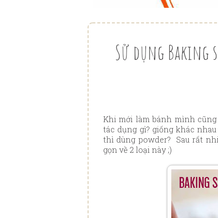
Sử dụng Baking s
Khi mới làm bánh mình cũng 
tác dụng gì? giống khác nhau
thì dùng powder? Sau rất nhi
gọn về 2 loại này ;)