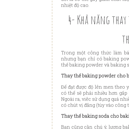
nhiệt độ cao.
4- Khả năng thay
t
Trong một công thức làm bá
nhưng bạn chỉ có baking pow
thế baking powder và baking s
Thay thế baking powder cho 
Để đạt được độ lên men theo 
có thể sẽ phải nhiều hơn gấp 
Ngoài ra, viêc sử dụng quá nh
có chút vị đắng (tùy vào công
Thay thế baking soda cho ba
Bạn cũng cần chú ý, lượng bak