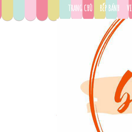
TRANG CHỦ
BẾP BÁNH
VI