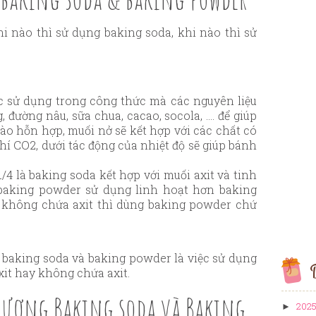
i nào thì sử dụng baking soda, khi nào thì sử
 sử dụng trong công thức mà các nguyên liệu
, đường nâu, sữa chua, cacao, socola, …. để giúp
vào hỗn hợp, muối nở sẽ kết hợp với các chất có
khí CO2, dưới tác động của nhiệt độ sẽ giúp bánh
4 là baking soda kết hợp với muối axit và tinh
 baking powder sử dụng linh hoạt hơn baking
 không chứa axit thì dùng baking powder chứ
baking soda và baking powder là việc sử dụng
B
xit hay không chứa axit.
 lượng Baking soda và Baking
202
►