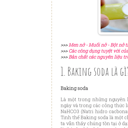
>>>
Men nở - Muối nở - Bột nở 
>>>
Các công dụng tuyệt vời củ
>>>
Bản chất các nguyên liệu t
1. Baking soda là g
Baking soda
Là một trong những nguyên l
ngày và trong các công thức 
NaHCO3 (Natri hidro cacbonat
Tinh thể Baking soda là một 
ta vẫn thấy chúng tồn tại ở d