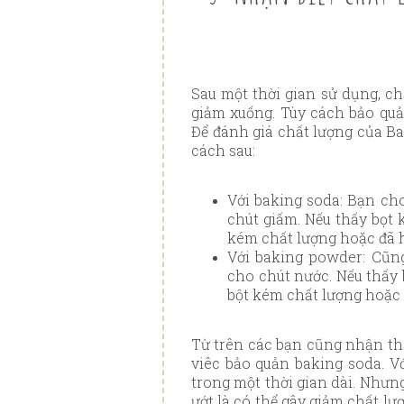
Sau một thời gian sử dụng, c
giảm xuống. Tùy cách bảo quả
Để đánh giá chất lượng của B
cách sau:
Với baking soda: Bạn ch
chút giấm. Nếu thấy bọt k
kém chất lượng hoặc đã 
Với baking powder: Cũn
cho chút nước. Nếu thấy b
bột kém chất lượng hoặc 
Từ trên các bạn cũng nhận th
viêc bảo quản baking soda. V
trong một thời gian dài. Nhưn
ướt là có thể gây giảm chất lượ