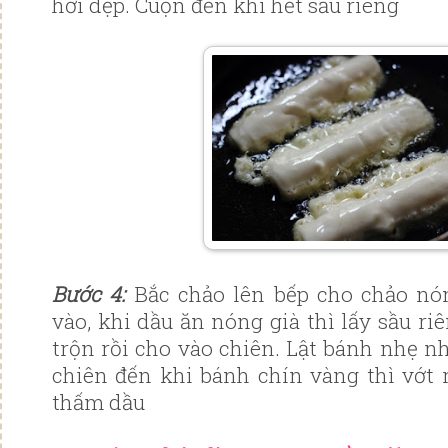
hơi dẹp. Cuộn đến khi hết sầu riêng
Bước 4:
Bắc chảo lên bếp cho chảo nó
vào, khi dầu ăn nóng già thì lấy sầu r
trộn rồi cho vào chiên. Lật bánh nhẹ n
chiên đến khi bánh chín vàng thì vớt r
thấm dầu