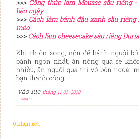
>>>
Công thức làm Mousse sầu riêng -
béo ngậy
>>>
Cách làm bánh đậu xanh sầu riêng 
mèo
>>>
Cách làm cheesecake sầu riêng Duri
Khi chiên xong, nên để bánh nguội bớt
bánh ngon nhất, ăn nóng quá sẽ khôn
nhiều, ăn nguội quá thì vỏ bên ngoài m
bạn thành công!
vào lúc
tháng 11 01, 2018
Chia sẻ
0 nhận xét: