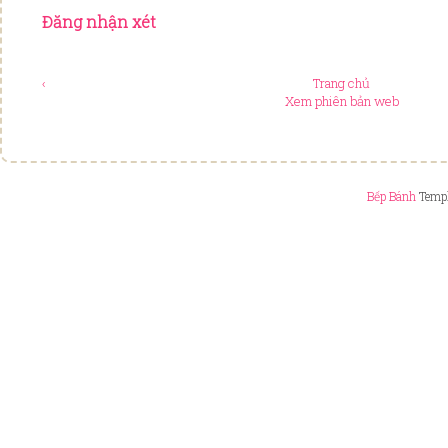
Đăng nhận xét
‹
Trang chủ
Xem phiên bản web
Bếp Bánh
Templ