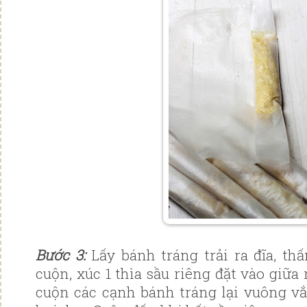
Bước 3:
Lấy bánh tráng trải ra đĩa, t
cuộn, xúc 1 thìa sầu riêng đặt vào giữa
cuộn các cạnh bánh tráng lại vuông v