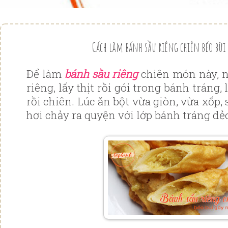
Cách làm bánh sầu riêng chiên béo bùi
Để làm
bánh sầu riêng
chiên món này, n
riêng, lấy thịt rồi gói trong bánh tráng
rồi chiên. Lúc ăn bột vừa giòn, vừa xốp,
hơi chảy ra quyện với lớp bánh tráng dẻo