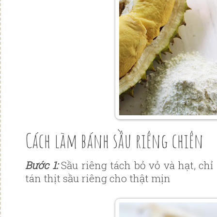
Cách làm bánh sầu riêng chiên
Bước 1:
Sầu riêng tách bỏ vỏ và hạt, chỉ 
tán thịt sầu riêng cho thật mịn