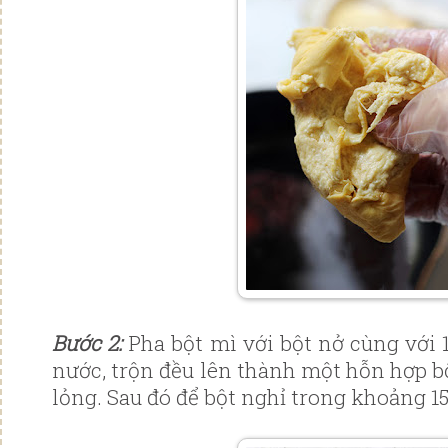
Bước 2:
Pha bột mì với bột nở cùng với 
nước, trộn đều lên thành một hỗn hợp b
lỏng. Sau đó để bột nghỉ trong khoảng 1