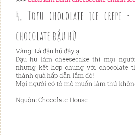
4, Tofu chocolate ice crepe -
chocolate đậu hũ
Vâng! Là đậu hũ đấy ạ
Đậu hũ làm cheesecake thì mọi ngườ
nhưng kết hợp chung với chocolate t
thành quả hấp dẫn lắm đó!
Mọi người có tò mò muốn làm thử khôn
Nguồn: Chocolate House