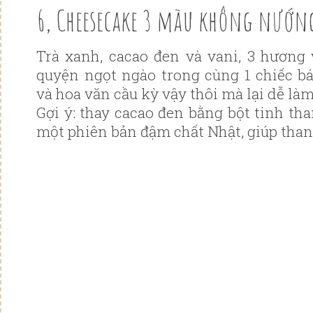
6, Cheesecake 3 màu không nướn
Trà xanh, cacao đen và vani, 3 hương
quyện ngọt ngào trong cùng 1 chiếc b
và hoa văn cầu kỳ vậy thôi mà lại dễ là
Gợi ý: thay cacao đen bằng bột tinh tha
một phiên bản đậm chất Nhật, giúp thanh