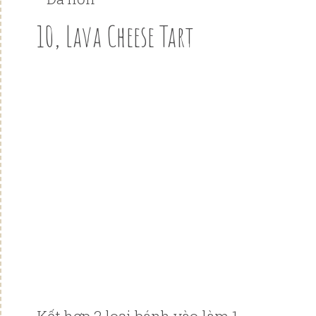
10, Lava Cheese Tart