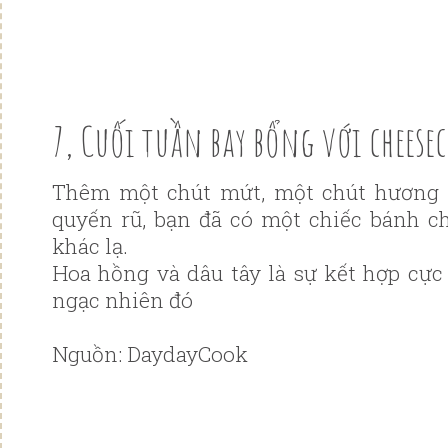
7, Cuối tuần bay bổng với cheese
Thêm một chút mứt, một chút hương
quyến rũ, bạn đã có một chiếc bánh c
khác lạ.
Hoa hồng và dâu tây là sự kết hợp cực
ngạc nhiên đó
Nguồn: DaydayCook