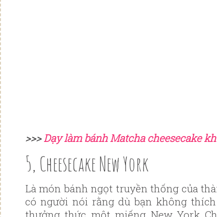
>>>
Dạy làm bánh Matcha cheesecake kh
5, Cheesecake New York
Là món bánh ngọt truyền thống của th
có người nói rằng dù bạn không thíc
thưởng thức một miếng New York Ch