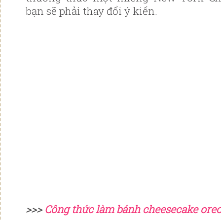
bạn sẽ phải thay đổi ý kiến.
>>>
Công thức làm bánh cheesecake oreo