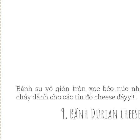
Bánh su vỏ giòn tròn xoe béo núc n
chảy dành cho các tín đồ cheese đâyy!!!
9, Bánh Durian cheese