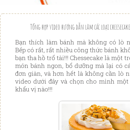
Tổng hợp video hướng dẫn làm các loại cheeseca
Bạn thích làm bánh mà không có lò 
Bếp có rất, rất nhiều công thức bánh k
bạn tha hồ trổ tài!!! Chessecake là một
món bánh ngon, bổ dưỡng mà lại có c
đơn giàn, và hơn hết là không cần lò
video dưới đây và chọn cho mình một 
khẩu vị nào!!!