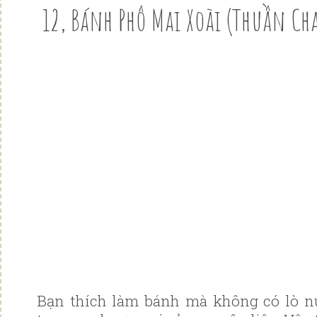
12, Bánh Phô Mai Xoài (Thuần Ch
Bạn thích làm bánh mà không có lò 