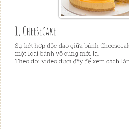
1, Cheesecake
Sự kết hợp độc đáo giữa bánh Cheesecak
một loại bánh vô cùng mới lạ.
Theo dõi video dưới đây để xem cách l