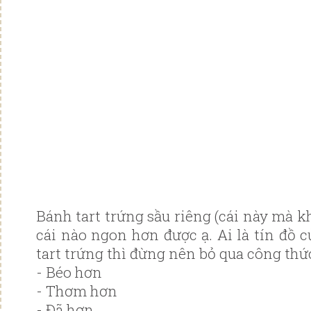
Bánh tart trứng sầu riêng (cái này mà 
cái nào ngon hơn được ạ. Ai là tín đồ 
tart trứng thì đừng nên bỏ qua công thức
- Béo hơn
- Thơm hơn
- Đã hơn