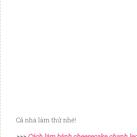
Cả nhà làm thử nhé!
>>>
Cách làm bánh cheesecake chanh leo