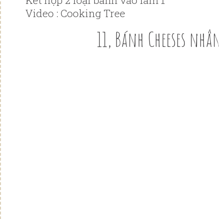
Kết hợp 2 loại bánh vào làm 1
Video : Cooking Tree
11, Bánh Cheeses nhâ