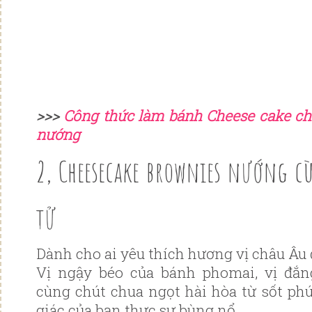
>>>
Công thức làm bánh Cheese cake ch
nướng
2, Cheesecake brownies nướng c
tử
Dành cho ai yêu thích hương vị châu Âu
Vị ngậy béo của bánh phomai, vị đắ
cùng chút chua ngọt hài hòa từ sốt phú
giác của bạn thực sự bùng nổ