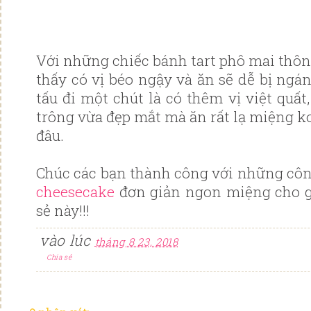
Với những chiếc bánh tart phô mai thô
thấy có vị béo ngậy và ăn sẽ dễ bị ngá
tấu đi một chút là có thêm vị việt quấ
trông vừa đẹp mắt mà ăn rất lạ miệng k
đâu.
Chúc các bạn thành công với những cô
cheesecake
đơn giản ngon miệng cho g
sẻ này!!!
vào lúc
tháng 8 23, 2018
Chia sẻ