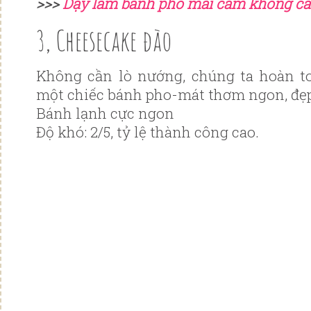
>>>
Dạy làm bánh phô mai cam không cầ
3,
Cheesecake đào
Không cần lò nướng, chúng ta hoàn t
một chiếc bánh pho-mát thơm ngon, đẹ
Bánh lạnh cực ngon
Độ khó: 2/5, tỷ lệ thành công cao.