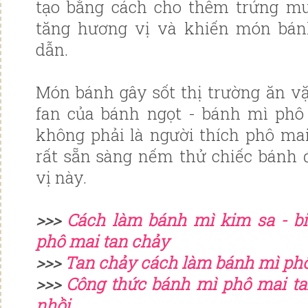
tạo bằng cách cho thêm trứng mu
tăng hương vị và khiến món bá
dẫn.
Món bánh gây sốt thị trường ăn vặ
fan của bánh ngọt - bánh mì phô
không phải là người thích phô mai
rất sẵn sàng nếm thử chiếc bánh đ
vị này.
>>>
Cách làm bánh mì kim sa - bi
phô mai tan chảy
>>>
Tan chảy cách làm bánh mì ph
>>>
Công thức bánh mì phô mai t
nhồi