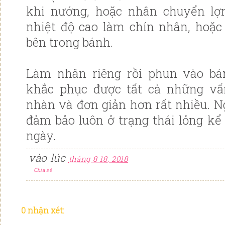
khi nướng, hoặc nhân chuyển lợ
nhiệt độ cao làm chín nhân, hoặc
bên trong bánh.
Làm nhân riêng rồi phun vào bá
khắc phục được tất cả những v
nhàn và đơn giản hơn rất nhiều. N
đảm bảo luôn ở trạng thái lỏng kể
ngày.
vào lúc
tháng 8 18, 2018
Chia sẻ
0 nhận xét: