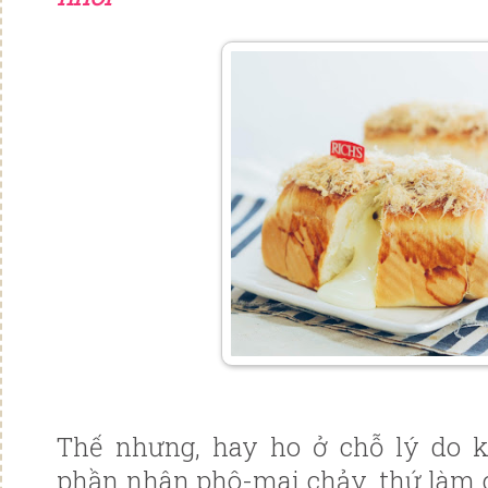
Thế nhưng, hay ho ở chỗ lý do 
phần nhân phô-mai chảy, thứ làm