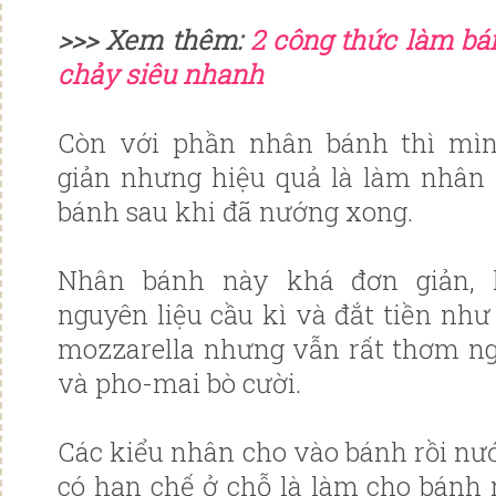
>>> Xem thêm:
2 công thức làm bá
chảy siêu nhanh
Còn với phần nhân bánh thì mì
giản nhưng hiệu quả là làm nhân 
bánh sau khi đã nướng xong.
Nhân bánh này khá đơn giản, 
nguyên liệu cầu kì và đắt tiền nh
mozzarella nhưng vẫn rất thơm ng
và pho-mai bò cười.
Các kiểu nhân cho vào bánh rồi nướ
có hạn chế ở chỗ là làm cho bánh r