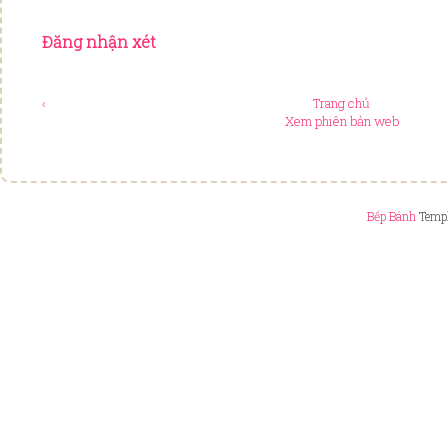
Đăng nhận xét
‹
Trang chủ
Xem phiên bản web
Bếp Bánh
Templ