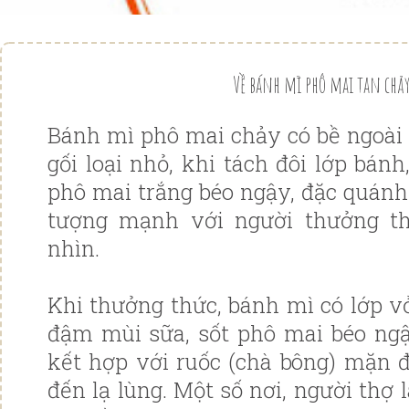
Về bánh mì phô mai tan chả
Bánh mì phô mai chảy có bề ngoài 
gối loại nhỏ, khi tách đôi lớp bán
phô mai trắng béo ngậy, đặc quánh
tượng mạnh với người thưởng t
nhìn.
Khi thưởng thức, bánh mì có lớp 
đậm mùi sữa, sốt phô mai béo ngậy
kết hợp với ruốc (chà bông) mặn
đến lạ lùng. Một số nơi, người thợ