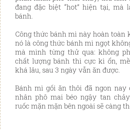
đang đặc biệt “hot” hiện tại, mà
bánh.
Công thức bánh mì này hoàn toàn k
nó là công thức bánh mì ngọt khôn
mà mình từng thử qua: không phả
chất lượng bánh thì cực kì ổn, mề
khá lâu, sau 3 ngày vẫn ăn được.
Bánh mì gối ăn thôi đã ngon nay
nhân phô mai béo ngậy tan chảy 
ruốc mặn mặn bên ngoài sẽ càng t