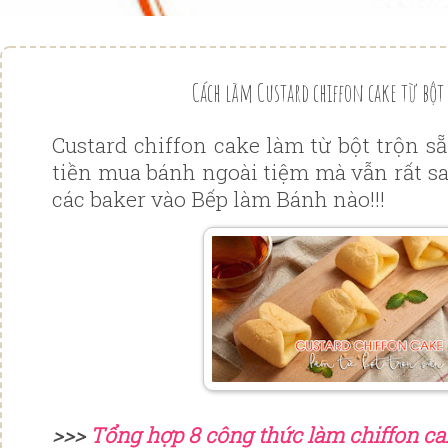
Cách làm Custard chiffon cake từ bột
Custard chiffon cake làm từ bột trộn sẵ
tiền mua bánh ngoài tiệm mà vẫn rất s
các baker vào Bếp làm Bánh nào!!!
>>>
Tổng hợp 8 công thức làm chiffon ca