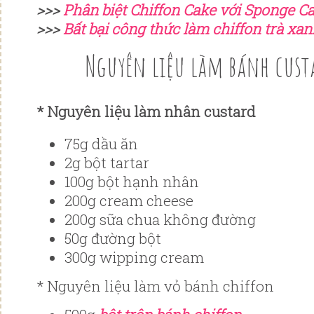
>>>
Phân biệt Chiffon Cake với Sponge C
>>>
Bất bại công thức làm chiffon trà xa
Nguyên liệu làm bánh cust
* Nguyên liệu làm nhân custard
75g dầu ăn
2g bột tartar
100g bột hạnh nhân
200g cream cheese
200g sữa chua không đường
50g đường bột
300g wipping cream
* Nguyên liệu làm vỏ bánh chiffon