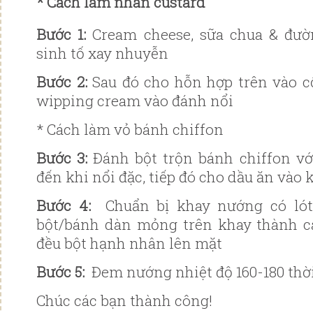
* Cách làm nhân custard
Bước 1:
Cream cheese, sữa chua & đư
sinh tố xay nhuyễn
Bước 2:
Sau đó cho hỗn hợp trên vào cố
wipping cream vào đánh nổi
* Cách làm vỏ bánh chiffon
Bước 3:
Đánh bột trộn bánh chiffon vớ
đến khi nổi đặc, tiếp đó cho dầu ăn vào
Bước 4:
Chuẩn bị khay nướng có lót
bột/bánh dàn mỏng trên khay thành cá
đều bột hạnh nhân lên mặt
Bước 5:
Đem nướng nhiệt độ 160-180 thời
Chúc các bạn thành công!