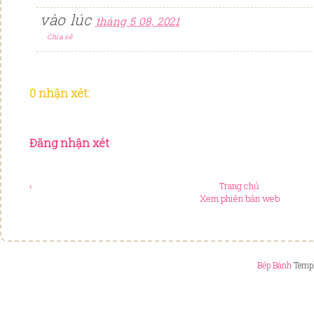
vào lúc
tháng 5 08, 2021
Chia sẻ
0 nhận xét:
Đăng nhận xét
‹
Trang chủ
Xem phiên bản web
Bếp Bánh
Templ