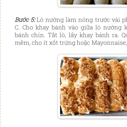
Bước 5:
Lò nướng làm nóng trước vài ph
C. Cho khay bánh vào giữa lò nướng k
bánh chín. Tắt lò, lấy khay bánh ra. Q
mềm, cho ít xốt trứng hoặc Mayonnaise,