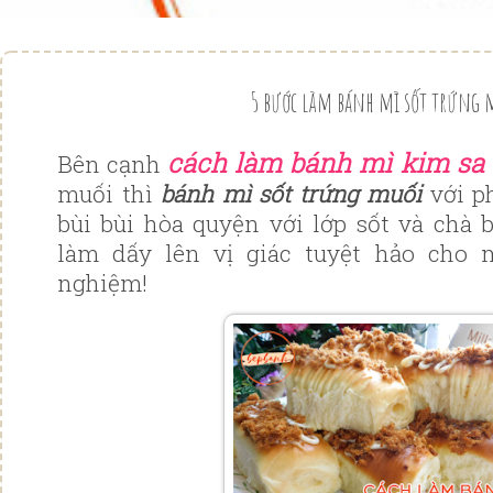
5 bước làm bánh mì sốt trứng 
cách làm bánh mì kim sa
Bên cạnh
muối thì
bánh mì sốt trứng muối
với p
bùi bùi hòa quyện với lớp sốt và ch
làm dấy lên vị giác tuyệt hảo cho
nghiệm!