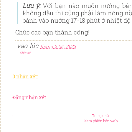
Lưu ý:
Với bạn nào muốn nướng bán
không dầu thì cũng phải làm nóng nồi
bánh vào nướng 17-18 phút ở nhiệt độ 
Chúc các bạn thành công!
vào lúc
tháng 2 05, 2023
Chia sẻ
0 nhận xét:
Đăng nhận xét
‹
Trang chủ
Xem phiên bản web