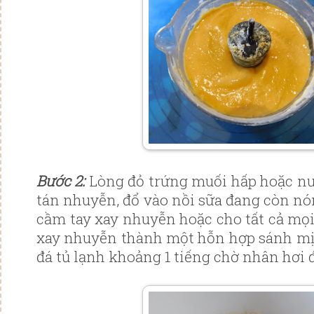
Bước 2:
Lòng đỏ trứng muối hấp hoặc nư
tán nhuyễn, đổ vào nồi sữa đang còn nó
cầm tay xay nhuyễn hoặc cho tất cả mọi
xay nhuyễn thành một hỗn hợp sánh mị
đá tủ lạnh khoảng 1 tiếng chờ nhân hơi